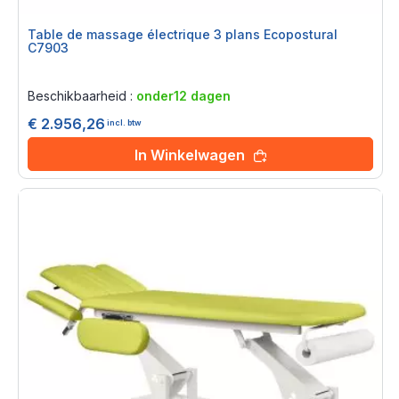
Table de massage électrique 3 plans Ecopostural
C7903
Rating:
0%
Beschikbaarheid :
onder12 dagen
€ 2.956,26
incl. btw
In Winkelwagen