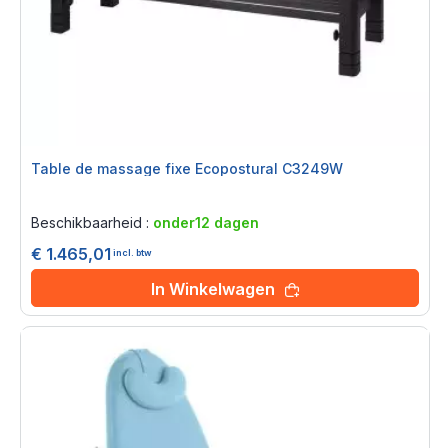
Table de massage fixe Ecopostural C3249W
Rating:
0%
Beschikbaarheid :
onder12 dagen
€ 1.465,01
incl. btw
In Winkelwagen