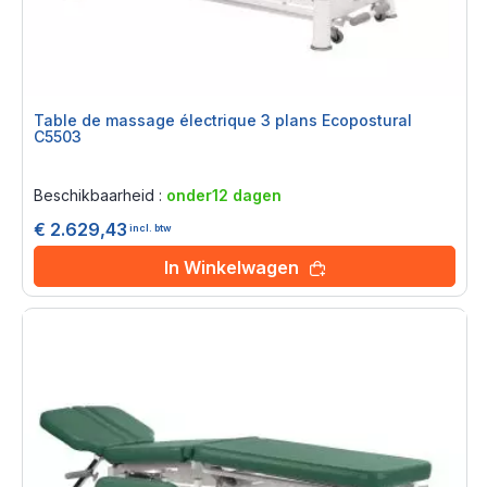
Table de massage électrique 3 plans Ecopostural
C5503
Rating:
0%
Beschikbaarheid :
onder12 dagen
€ 2.629,43
incl. btw
In Winkelwagen