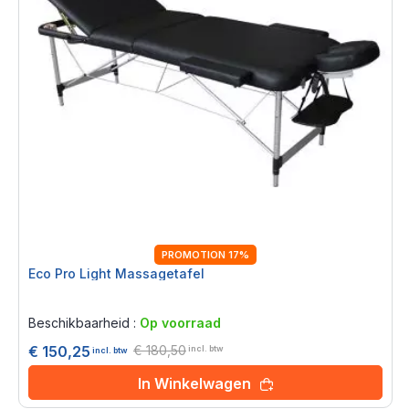
PROMOTION 17%
Eco Pro Light Massagetafel
Rating:
0%
Beschikbaarheid :
Op voorraad
€ 180,50
€ 150,25
incl. btw
incl. btw
In Winkelwagen