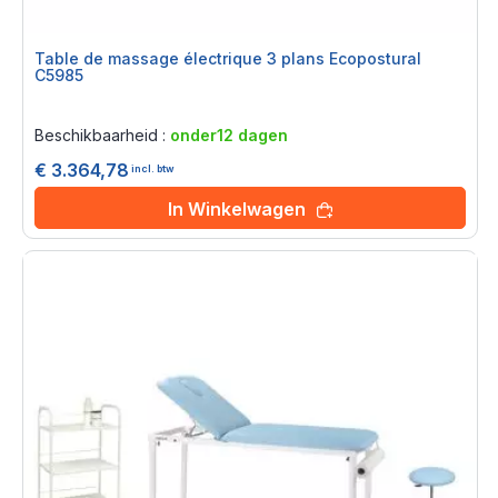
Table de massage électrique 3 plans Ecopostural
C5985
Rating:
0%
Beschikbaarheid :
onder12 dagen
€ 3.364,78
incl. btw
In Winkelwagen