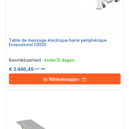
Table de massage électrique barre périphérique
Ecopostural C5532
Rating:
0%
Beschikbaarheid :
onder12 dagen
€ 3.446,49
incl. btw
In Winkelwagen