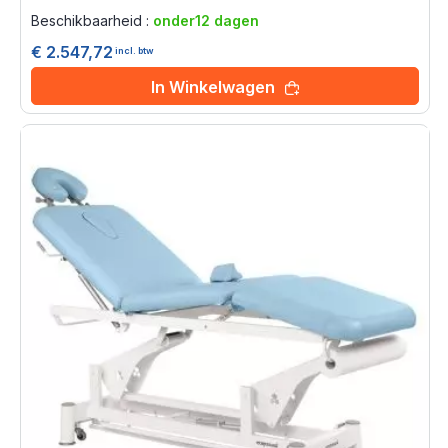
0%
Beschikbaarheid :
onder12 dagen
€ 2.547,72
incl. btw
In Winkelwagen