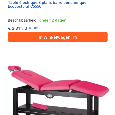
Table électrique 3 plans barre périphérique
Ecopostural C5556
Rating:
0%
Beschikbaarheid :
onder12 dagen
€ 2.311,10
incl. btw
In Winkelwagen