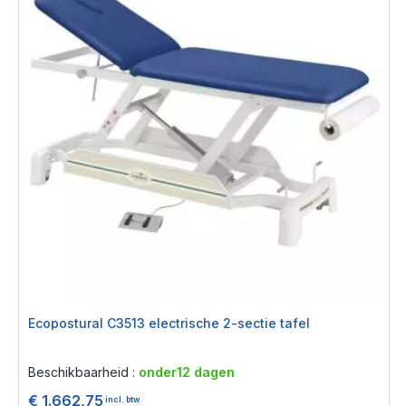
Ecopostural C3513 electrische 2-sectie tafel
Rating:
0%
Beschikbaarheid :
onder12 dagen
€ 1.662,75
incl. btw