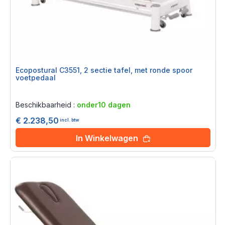
Ecopostural C3551, 2 sectie tafel, met ronde spoor
voetpedaal
Rating:
0%
Beschikbaarheid :
onder10 dagen
€ 2.238,50
incl. btw
In Winkelwagen