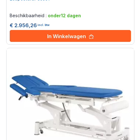
Rating:
0%
Beschikbaarheid :
onder12 dagen
€ 2.956,26
incl. btw
In Winkelwagen