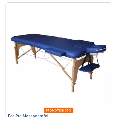
PROMOTION 37%
Eco Pro Massagetafel