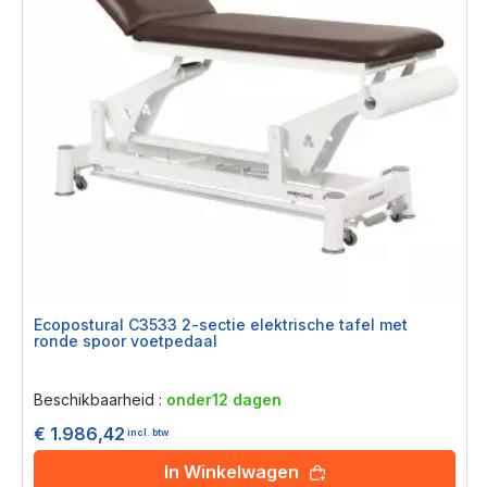
Ecopostural C3533 2-sectie elektrische tafel met
ronde spoor voetpedaal
Rating:
0%
Beschikbaarheid :
onder12 dagen
€ 1.986,42
incl. btw
In Winkelwagen