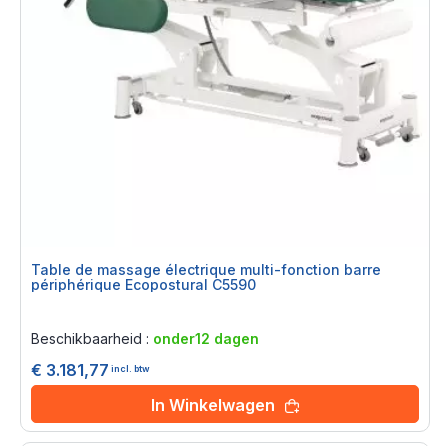
Table de massage électrique multi-fonction barre
périphérique Ecopostural C5590
Rating:
0%
Beschikbaarheid :
onder12 dagen
€ 3.181,77
incl. btw
In Winkelwagen