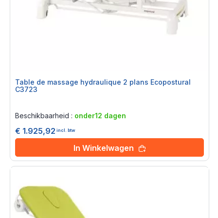
Table de massage hydraulique 2 plans Ecopostural
C3723
Rating:
0%
Beschikbaarheid :
onder12 dagen
€ 1.925,92
incl. btw
In Winkelwagen