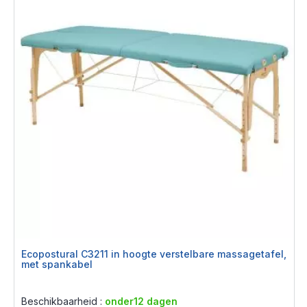
Ecopostural C3211 in hoogte verstelbare massagetafel,
met spankabel
Rating:
0%
Beschikbaarheid :
onder12 dagen