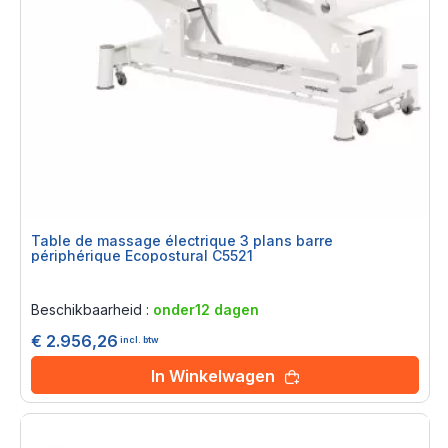
Table de massage électrique 3 plans barre
périphérique Ecopostural C5521
Rating:
0%
Beschikbaarheid :
onder12 dagen
€ 2.956,26
incl. btw
In Winkelwagen