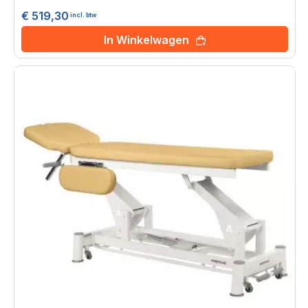
€ 519,30
incl. btw
In Winkelwagen