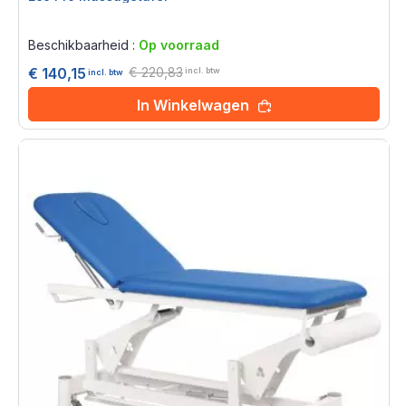
Rating:
0%
Beschikbaarheid :
Op voorraad
€ 220,83
€ 140,15
incl. btw
incl. btw
In Winkelwagen