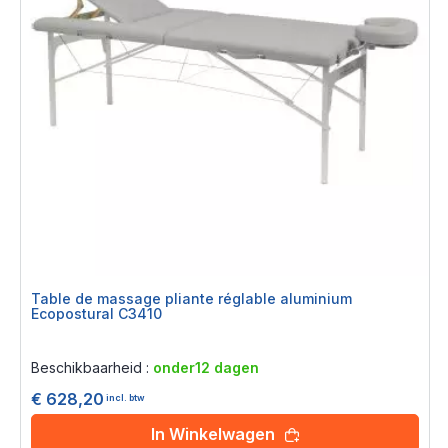
Table de massage pliante réglable aluminium
Ecopostural C3410
Rating:
0%
Beschikbaarheid :
onder12 dagen
€ 628,20
incl. btw
In Winkelwagen