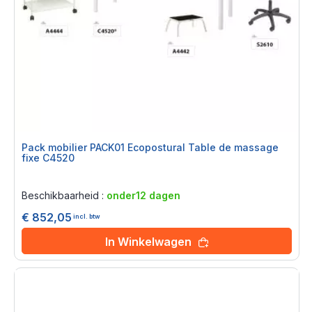
Pack mobilier PACK01 Ecopostural Table de massage
fixe C4520
Rating:
0%
Beschikbaarheid :
onder12 dagen
€ 852,05
incl. btw
In Winkelwagen