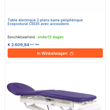
Table électrique 2 plans barre périphérique
Ecopostural C5535 avec accoudoirs
Rating:
0%
Beschikbaarheid :
onder12 dagen
€ 2.609,84
incl. btw
In Winkelwagen