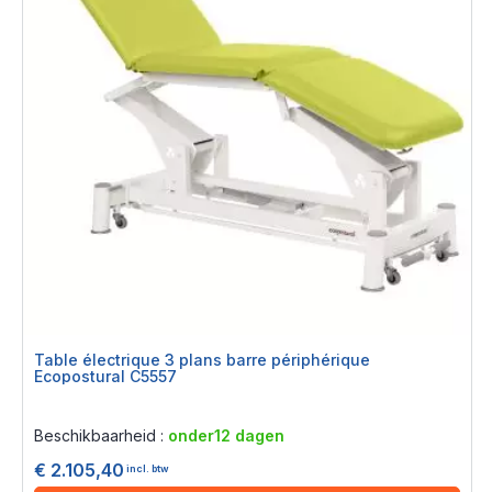
Table électrique 3 plans barre périphérique
Ecopostural C5557
Rating:
0%
Beschikbaarheid :
onder12 dagen
€ 2.105,40
incl. btw