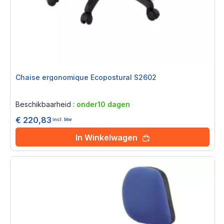
Chaise ergonomique Ecopostural S2602
Rating:
0%
Beschikbaarheid :
onder10 dagen
€ 220,83
incl. btw
In Winkelwagen