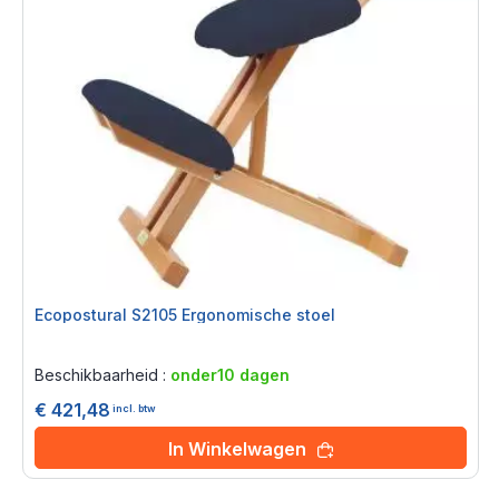
Ecopostural S2105 Ergonomische stoel
Rating:
0%
Beschikbaarheid :
onder10 dagen
€ 421,48
incl. btw
In Winkelwagen