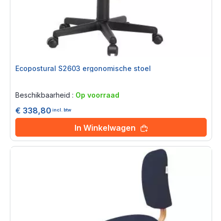
Ecopostural S2603 ergonomische stoel
Rating:
0%
Beschikbaarheid :
Op voorraad
€ 338,80
incl. btw
In Winkelwagen