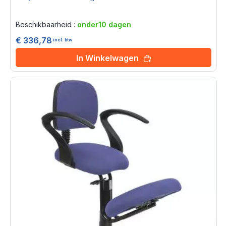
Rating:
0%
Beschikbaarheid :
onder10 dagen
€ 336,78
incl. btw
In Winkelwagen