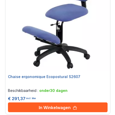
Chaise ergonomique Ecopostural S2607
Rating:
0%
Beschikbaarheid :
onder30 dagen
€ 291,37
incl. btw
In Winkelwagen