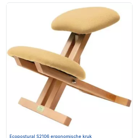
Ecopostural S2106 ergonomische kruk