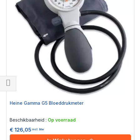
Filteren
Heine Gamma G5 Bloeddrukmeter
Rating:
0%
Beschikbaarheid :
Op voorraad
€ 126,05
incl. btw