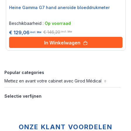
Heine Gamma G7 hand aneroïde bloeddrukmeter
Rating:
0%
Beschikbaarheid :
Op voorraad
€ 146,20
€ 129,06
incl. btw
incl. btw
In Winkelwagen
Popular categories
Mettez en avant votre cabinet avec Girod Médical
Selectie verfijnen
ONZE KLANT VOORDELEN