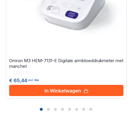
Omron M3 HEM-7131-E Digitale armbloeddrukmeter met
manchet
Rating:
0%
€ 65,44
incl. btw
In Winkelwagen