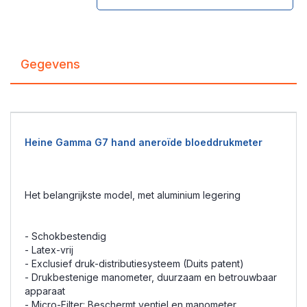
Gegevens
Heine Gamma G7 hand aneroïde bloeddrukmeter
Het belangrijkste model, met aluminium legering
- Schokbestendig
- Latex-vrij
- Exclusief druk-distributiesysteem (Duits patent)
- Drukbestenige manometer, duurzaam en betrouwbaar
apparaat
- Micro-Filter: Beschermt ventiel en manometer.