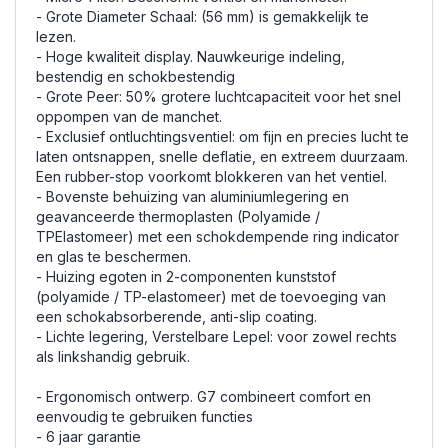
- Grote Diameter Schaal: (56 mm) is gemakkelijk te
lezen.
- Hoge kwaliteit display.
Nauwkeurige indeling,
bestendig en schokbestendig
- Grote Peer: 50% grotere luchtcapaciteit voor het snel
oppompen van de manchet.
- Exclusief ontluchtingsventiel: om fijn en precies lucht te
laten ontsnappen, snelle deflatie, en extreem duurzaam.
Een rubber-stop voorkomt blokkeren van het ventiel.
- Bovenste behuizing van aluminiumlegering en
geavanceerde thermoplasten (Polyamide /
TPElastomeer) met een schokdempende ring indicator
en glas te beschermen.
- Huizing egoten in 2-componenten kunststof
(polyamide / TP-elastomeer) met de toevoeging van
een schokabsorberende, anti-slip coating.
- Lichte legering, Verstelbare Lepel: voor zowel rechts
als linkshandig gebruik.
- Ergonomisch ontwerp.
G7 combineert comfort en
eenvoudig te gebruiken functies
- 6 jaar garantie