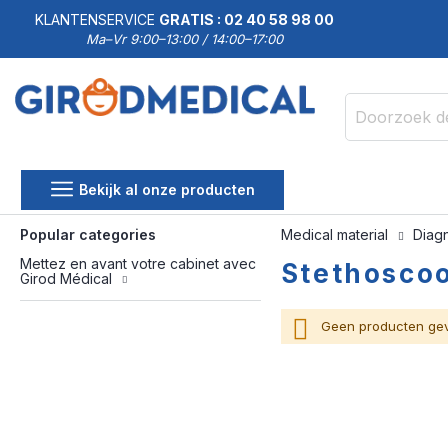
KLANTENSERVICE
GRATIS : 02 40 58 98 00
Ma–Vr 9:00–13:00 / 14:00–17:00
Zoek
Bekijk al onze producten
Popular categories
Medical material
Diag
Mettez en avant votre cabinet avec
Stethoscoo
Girod Médical
Geen producten gev