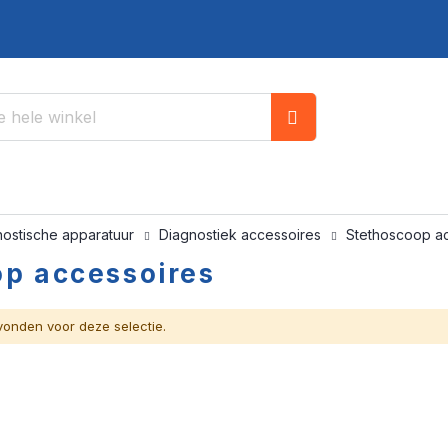
Zoek
nostische apparatuur
Diagnostiek accessoires
Stethoscoop a
p accessoires
onden voor deze selectie.