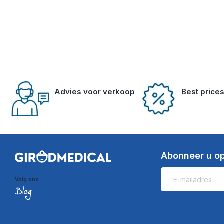
Advies voor verkoop
Best price
Abonneer u op
Volg ons