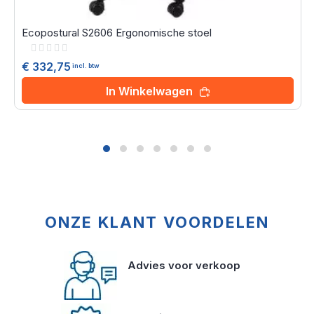
Ecopostural S2606 Ergonomische stoel
Rating:
0%
€ 332,75
incl. btw
In Winkelwagen
ONZE KLANT VOORDELEN
Advies voor verkoop