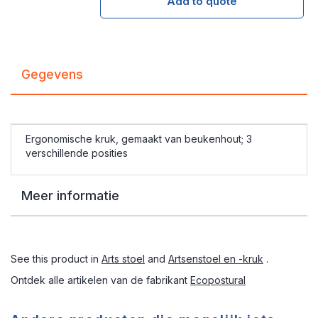
Add to quote
Gegevens
Ergonomische kruk, gemaakt van beukenhout; 3
verschillende posities
Meer informatie
See this product in
Arts stoel
and
Artsenstoel en -kruk
.
Ontdek alle artikelen van de fabrikant
Ecopostural