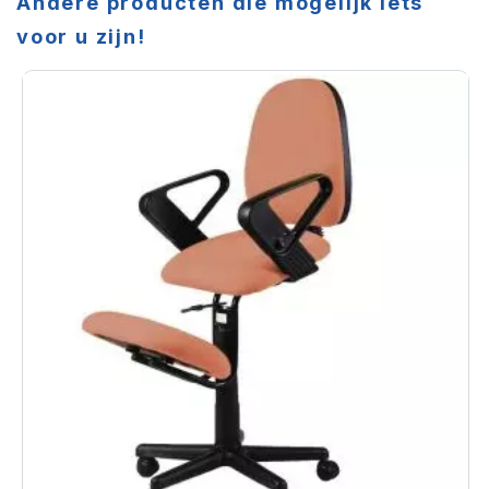
Andere producten die mogelijk iets
voor u zijn!