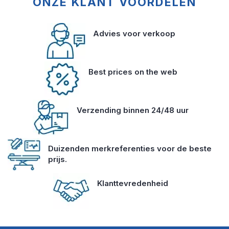
ONZE KLANT VOORDELEN
Advies voor verkoop
Best prices on the web
Verzending binnen 24/48 uur
Duizenden merkreferenties voor de beste
prijs.
Klanttevredenheid