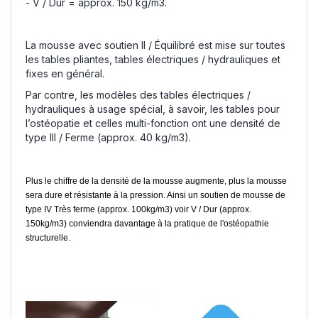
- V / Dur = approx. 150 kg/m3.
La mousse avec soutien II / Équilibré est mise sur toutes
les tables pliantes, tables électriques / hydrauliques et
fixes en général.
Par contre, les modèles des tables électriques /
hydrauliques à usage spécial, à savoir, les tables pour
l’ostéopatie et celles multi-fonction ont une densité de
type III / Ferme (approx. 40 kg/m3).
Plus le chiffre de la densité de la mousse augmente, plus la mousse
sera dure et résistante à la pression. Ainsi un soutien de mousse de
type IV Très ferme (approx. 100kg/m3) voir V / Dur (approx.
150kg/m3) conviendra davantage à la pratique de l'ostéopathie
structurelle.