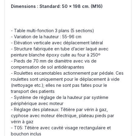
Dimensions : Standard: 50 x 198 cm. (M16)
- Table multi-fonction 3 plans (5 sections)
- Variation de la hauteur : 55-96 cm
- Elévation verticale avec déplacement latéral
- Structure fabriquée en tube d’acier laqué avec
peinture blanche époxy cuite au four à 250º
- Pieds de 70 mm de diamètre avec vis de
compensation de sol antidérapantes
- Roulettes escamotables actionnement par pédale. Ces
roulettes sont uniquement pour le déplacement à vide
(nettoyage etc.); elles ne sont pas faites pour le
transport des patients
- Système de réglage de la hauteur par système
périphérique avec moteur
- Réglage des plateaux: Têtière par vérin à gaz,
cyphose avec moteur électrique, plateau pieds par
vérin à gaz
- T05: Têtière avec cavité visage rectangulaire et
bouchon inclus