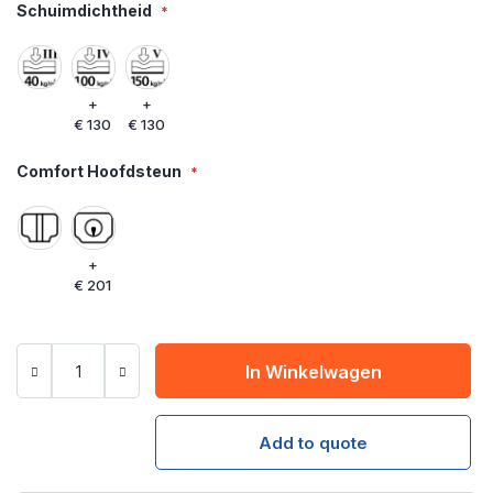
Schuimdichtheid
+
+
€ 130
€ 130
Comfort Hoofdsteun
+
€ 201
In Winkelwagen
Add to quote