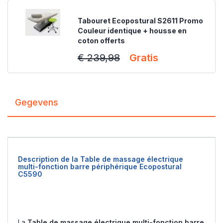
Tabouret Ecopostural S2611 Promo
Couleur identique + housse en
coton offerts
€ 239,98
Gratis
Gegevens
Description de la Table de massage électrique
multi-fonction barre périphérique Ecopostural
C5590
La
Table de massage électrique multi-fonction barre