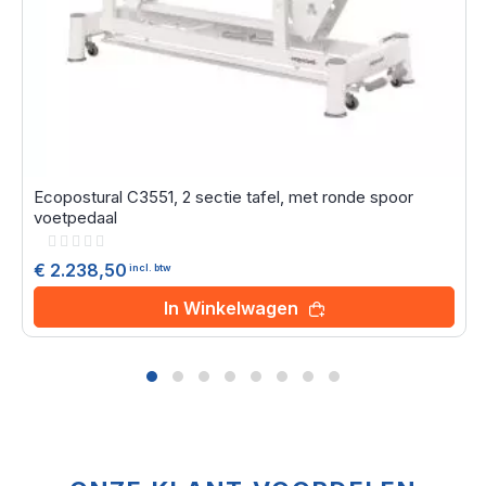
Ecopostural C3551, 2 sectie tafel, met ronde spoor
voetpedaal
Rating:
0%
€ 2.238,50
incl. btw
In Winkelwagen