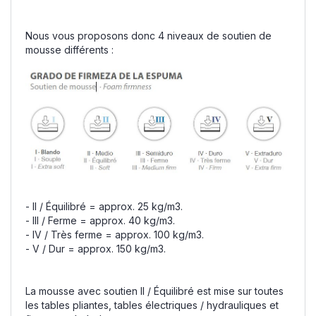
Nous vous proposons donc 4 niveaux de soutien de
mousse différents :
- II / Équilibré = approx. 25 kg/m3.
- III / Ferme = approx. 40 kg/m3.
- IV / Très ferme = approx. 100 kg/m3.
- V / Dur = approx. 150 kg/m3.
La mousse avec soutien II / Équilibré est mise sur toutes
les tables pliantes, tables électriques / hydrauliques et