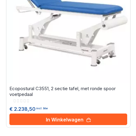
Ecopostural C3551, 2 sectie tafel, met ronde spoor
voetpedaal
Rating:
0%
€ 2.238,50
incl. btw
In Winkelwagen