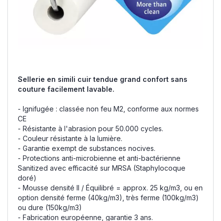
Sellerie en simili cuir tendue grand confort sans
couture facilement lavable.
- Ignifugée : classée non feu M2, conforme aux normes
CE
- Résistante à l'abrasion pour 50.000 cycles.
- Couleur résistante à la lumière.
- Garantie exempt de substances nocives.
- Protections anti-microbienne et anti-bactérienne
Sanitized avec efficacité sur MRSA (Staphylocoque
doré)
- Mousse densité II / Équilibré = approx. 25 kg/m3, ou en
option densité ferme (40kg/m3), très ferme (100kg/m3)
ou dure (150kg/m3)
- Fabrication européenne, garantie 3 ans.