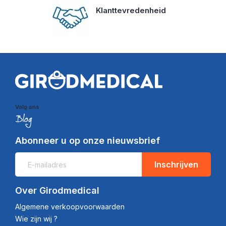
Klanttevredenheid
Volg ons
Abonneer u op onze nieuwsbrief
Inschrijven
Over Girodmedical
Algemene verkoopvoorwaarden
Wie zijn wij ?