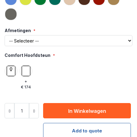
Afmetingen
Comfort Hoofdsteun
+
€ 174
In Winkelwagen
Add to quote