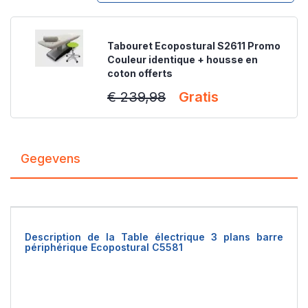
Tabouret Ecopostural S2611 Promo
Couleur identique + housse en
coton offerts
€ 239,98
Gratis
Gegevens
Description de la Table électrique 3 plans barre
périphérique Ecopostural C5581