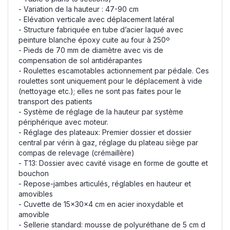
- Variation de la hauteur : 47-90 cm
- Elévation verticale avec déplacement latéral
- Structure fabriquée en tube d’acier laqué avec
peinture blanche époxy cuite au four à 250º
- Pieds de 70 mm de diamètre avec vis de
compensation de sol antidérapantes
- Roulettes escamotables actionnement par pédale. Ces
roulettes sont uniquement pour le déplacement à vide
(nettoyage etc.); elles ne sont pas faites pour le
transport des patients
- Système de réglage de la hauteur par système
périphérique avec moteur.
- Réglage des plateaux: Premier dossier et dossier
central par vérin à gaz, réglage du plateau siège par
compas de relevage (crémaillère)
- T13: Dossier avec cavité visage en forme de goutte et
bouchon
- Repose-jambes articulés, réglables en hauteur et
amovibles
- Cuvette de 15x30x4 cm en acier inoxydable et
amovible
- Sellerie standard: mousse de polyuréthane de 5 cm d