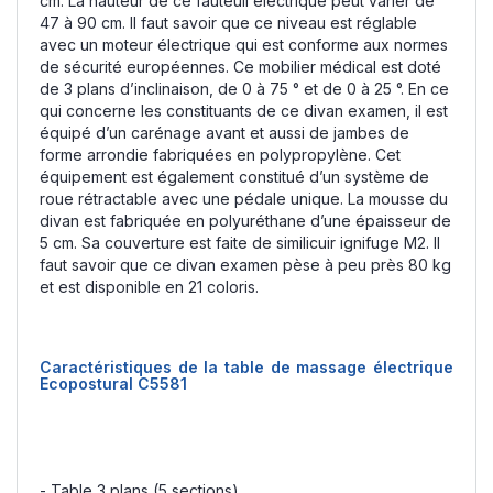
cm. La hauteur de ce fauteuil électrique peut varier de
47 à 90 cm. Il faut savoir que ce niveau est réglable
avec un moteur électrique qui est conforme aux normes
de sécurité européennes. Ce mobilier médical est doté
de 3 plans d’inclinaison, de 0 à 75 ° et de 0 à 25 °. En ce
qui concerne les constituants de ce divan examen, il est
équipé d’un carénage avant et aussi de jambes de
forme arrondie fabriquées en polypropylène. Cet
équipement est également constitué d’un système de
roue rétractable avec une pédale unique. La mousse du
divan est fabriquée en polyuréthane d’une épaisseur de
5 cm. Sa couverture est faite de similicuir ignifuge M2. Il
faut savoir que ce divan examen pèse à peu près 80 kg
et est disponible en 21 coloris.
Caractéristiques de la table de massage électrique
Ecopostural C5581
- Table 3 plans (5 sections)