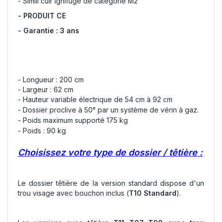
- Simili cuir ignifuge de catégorie M2
- PRODUIT CE
- Garantie : 3 ans
- Longueur : 200 cm
- Largeur : 62 cm
- Hauteur variable électrique de 54 cm à 92 cm
- Dossier proclive à 50° par un système de vérin à gaz.
- Poids maximum supporté 175 kg
- Poids : 90 kg
Choisissez votre type de dossier / têtière :
Le dossier têtière de la version standard dispose d'un
trou visage avec bouchon inclus (
T10 Standard
).