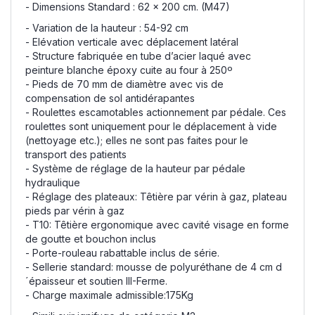
- Dimensions Standard : 62 x 200 cm. (M47)
- Variation de la hauteur : 54-92 cm
- Elévation verticale avec déplacement latéral
- Structure fabriquée en tube d’acier laqué avec
peinture blanche époxy cuite au four à 250º
- Pieds de 70 mm de diamètre avec vis de
compensation de sol antidérapantes
- Roulettes escamotables actionnement par pédale. Ces
roulettes sont uniquement pour le déplacement à vide
(nettoyage etc.); elles ne sont pas faites pour le
transport des patients
- Système de réglage de la hauteur par pédale
hydraulique
- Réglage des plateaux: Têtière par vérin à gaz, plateau
pieds par vérin à gaz
- T10: Têtière ergonomique avec cavité visage en forme
de goutte et bouchon inclus
- Porte-rouleau rabattable inclus de série.
- Sellerie standard: mousse de polyuréthane de 4 cm d
´épaisseur et soutien III-Ferme.
- Charge maximale admissible:175Kg