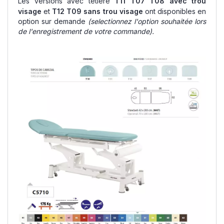
Les versions avec têtière
T11 T07 T08 avec trou
visage
et
T12 T09 sans trou visage
ont disponibles en
option sur demande
(selectionnez l'option souhaitée lors
de l'enregistrement de votre commande).