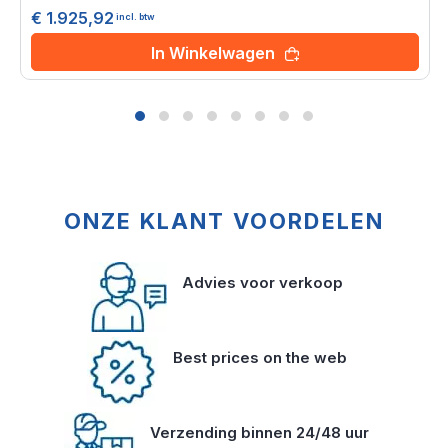
0%
€ 1.925,92
incl. btw
In Winkelwagen
ONZE KLANT VOORDELEN
Advies voor verkoop
Best prices on the web
Verzending binnen 24/48 uur