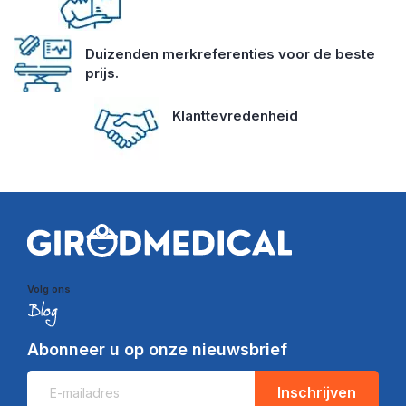
Duizenden merkreferenties voor de beste
prijs.
Klanttevredenheid
Volg ons
Abonneer u op onze nieuwsbrief
Inschrijven