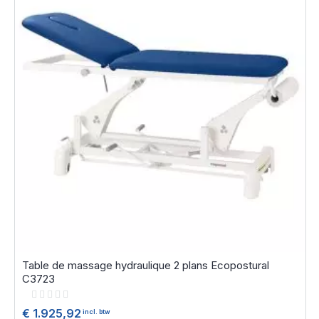
Table de massage hydraulique 2 plans Ecopostural
C3723
Rating:
0%
€ 1.925,92
incl. btw