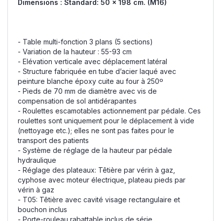
Dimensions : Standard: 50 x 198 cm. (M16)
- Table multi-fonction 3 plans (5 sections)
- Variation de la hauteur : 55-93 cm
- Elévation verticale avec déplacement latéral
- Structure fabriquée en tube d’acier laqué avec
peinture blanche époxy cuite au four à 250º
- Pieds de 70 mm de diamètre avec vis de
compensation de sol antidérapantes
- Roulettes escamotables actionnement par pédale. Ces
roulettes sont uniquement pour le déplacement à vide
(nettoyage etc.); elles ne sont pas faites pour le
transport des patients
- Système de réglage de la hauteur par pédale
hydraulique
- Réglage des plateaux: Têtière par vérin à gaz,
cyphose avec moteur électrique, plateau pieds par
vérin à gaz
- T05: Têtière avec cavité visage rectangulaire et
bouchon inclus
- Porte-rouleau rabattable inclus de série