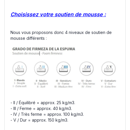
Choisissez votre soutien de mousse :
Nous vous proposons donc 4 niveaux de soutien de
mousse différents :
- II / Équilibré = approx. 25 kg/m3.
- III / Ferme = approx. 40 kg/m3.
- IV / Très ferme = approx. 100 kg/m3.
- V / Dur = approx. 150 kg/m3.