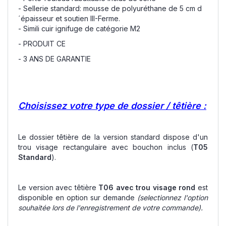
- Sellerie standard: mousse de polyuréthane de 5 cm d
´épaisseur et soutien III-Ferme.
- Simili cuir ignifuge de catégorie M2
- PRODUIT CE
- 3 ANS DE GARANTIE
Choisissez votre type de dossier / têtière :
Le dossier têtière de la version standard dispose d'un
trou visage rectangulaire avec bouchon inclus (
T05
Standard
).
Le version avec têtière
T06 avec trou visage rond
est
disponible en option sur demande
(selectionnez l'option
souhaitée lors de l'enregistrement de votre commande).