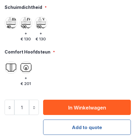
Schuimdichtheid
+
+
€ 130
€ 130
Comfort Hoofdsteun
+
€ 201
In Winkelwagen
Add to quote