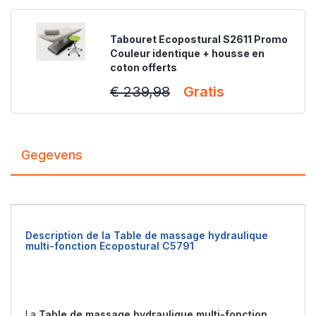
Tabouret Ecopostural S2611 Promo
Couleur identique + housse en
coton offerts
€ 239,98
Gratis
Gegevens
Description de la Table de massage hydraulique
multi-fonction Ecopostural C5791
La
Table de massage hydraulique multi-fonction