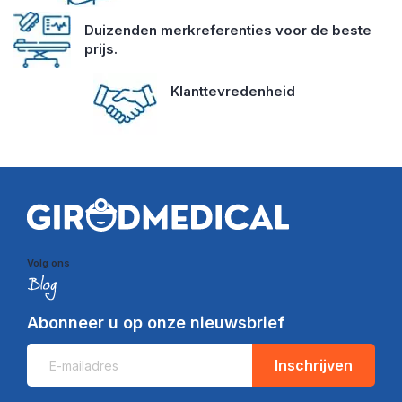
Duizenden merkreferenties voor de beste
prijs.
Klanttevredenheid
Volg ons
Abonneer u op onze nieuwsbrief
Inschrijven