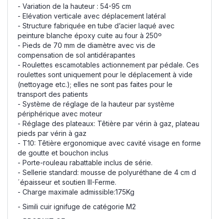
- Variation de la hauteur : 54-95 cm
- Elévation verticale avec déplacement latéral
- Structure fabriquée en tube d’acier laqué avec
peinture blanche époxy cuite au four à 250º
- Pieds de 70 mm de diamètre avec vis de
compensation de sol antidérapantes
- Roulettes escamotables actionnement par pédale. Ces
roulettes sont uniquement pour le déplacement à vide
(nettoyage etc.); elles ne sont pas faites pour le
transport des patients
- Système de réglage de la hauteur par système
périphérique avec moteur
- Réglage des plateaux: Têtière par vérin à gaz, plateau
pieds par vérin à gaz
- T10: Têtière ergonomique avec cavité visage en forme
de goutte et bouchon inclus
- Porte-rouleau rabattable inclus de série.
- Sellerie standard: mousse de polyuréthane de 4 cm d
´épaisseur et soutien III-Ferme.
- Charge maximale admissible:175Kg
- Simili cuir ignifuge de catégorie M2