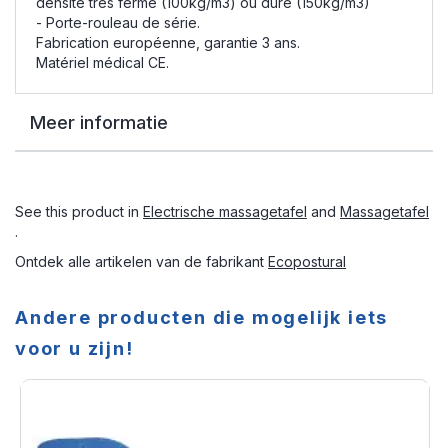
densité très ferme (100kg/m3) ou dure (150kg/m3)
- Porte-rouleau de série.
Fabrication européenne, garantie 3 ans.
Matériel médical CE.
Meer informatie
See this product in
Electrische massagetafel
and
Massagetafel
.
Ontdek alle artikelen van de fabrikant
Ecopostural
Andere producten die mogelijk iets
voor u zijn!