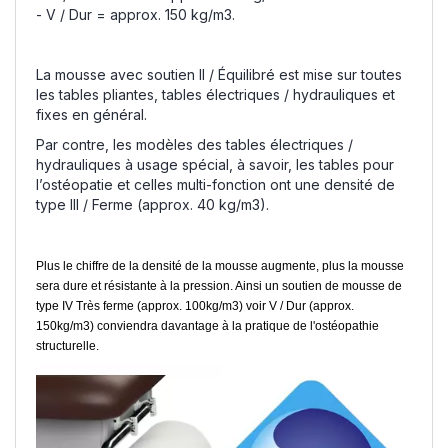
- V / Dur = approx. 150 kg/m3.
La mousse avec soutien II / Équilibré est mise sur toutes
les tables pliantes, tables électriques / hydrauliques et
fixes en général.
Par contre, les modèles des tables électriques /
hydrauliques à usage spécial, à savoir, les tables pour
l’ostéopatie et celles multi-fonction ont une densité de
type III / Ferme (approx. 40 kg/m3).
Plus le chiffre de la densité de la mousse augmente, plus la mousse
sera dure et résistante à la pression. Ainsi un soutien de mousse de
type IV Très ferme (approx. 100kg/m3) voir V / Dur (approx.
150kg/m3) conviendra davantage à la pratique de l'ostéopathie
structurelle.