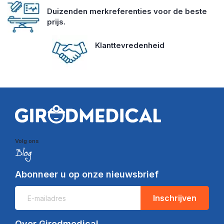
Duizenden merkreferenties voor de beste
prijs.
Klanttevredenheid
Volg ons
Abonneer u op onze nieuwsbrief
Inschrijven
Over Girodmedical