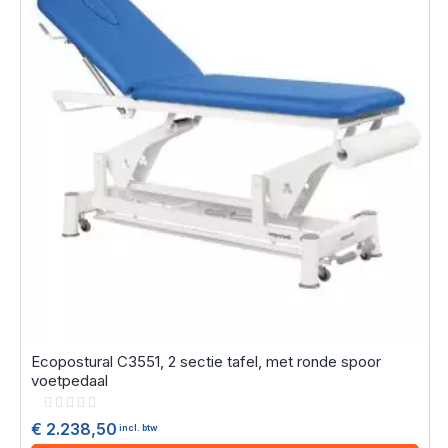
Ecopostural C3551, 2 sectie tafel, met ronde spoor
voetpedaal
Rating:
0%
€ 2.238,50
incl. btw