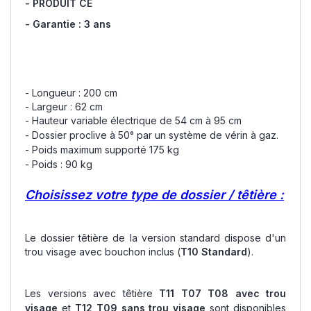
- PRODUIT CE
- Garantie : 3 ans
- Longueur : 200 cm
- Largeur : 62 cm
- Hauteur variable électrique de 54 cm à 95 cm
- Dossier proclive à 50° par un système de vérin à gaz.
- Poids maximum supporté 175 kg
- Poids : 90 kg
Choisissez votre type de dossier / têtière :
Le dossier têtière de la version standard dispose d'un
trou visage avec bouchon inclus (
T10 Standard
).
Les versions avec têtière
T11 T07 T08 avec trou
visage
et
T12 T09 sans trou visage
sont disponibles