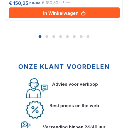
€ 180,50
€ 150,25
incl. btw
incl. btw
In Winkelwagen
ONZE KLANT VOORDELEN
Advies voor verkoop
Best prices on the web
Verzending binnen 24/48 uur