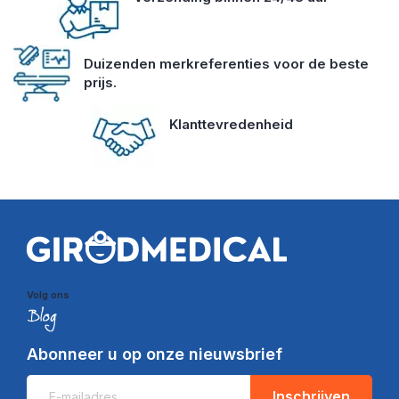
Duizenden merkreferenties voor de beste
prijs.
Klanttevredenheid
Volg ons
Abonneer u op onze nieuwsbrief
Inschrijven