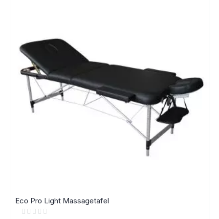
Eco Pro Light Massagetafel
Rating:
0%