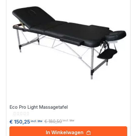
Eco Pro Light Massagetafel
Rating:
0%
€ 180,50
€ 150,25
incl. btw
incl. btw
In Winkelwagen