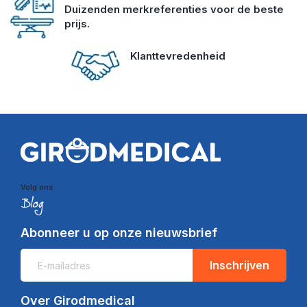
Duizenden merkreferenties voor de beste
prijs.
Klanttevredenheid
Volg ons
Abonneer u op onze nieuwsbrief
Inschrijven
Over Girodmedical