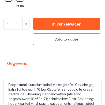
+
€ 80
In Winkelwagen
Add to quote
Gegevens
Ecopostural aluminium kabel massagetafel; Gezichtsgat;
Extra lichtgewicht: 10 kg; Klaptafel eenvoudig te dragen
dankzij de uitvoering met handvatten (afmeting
opgevouwen: 91x62x17); schuimdikte: 3 cm; Bekleding:
hoge kwaliteit vinyl (zacht wasbaar, ontsmettingsmiddel-