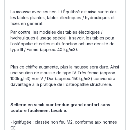
La mousse avec soutien II / Équilibré est mise sur toutes
les tables pliantes, tables électriques / hydrauliques et
fixes en général.
Par contre, les modèles des tables électriques /
hydrauliques à usage spécial, à savoir, les tables pour
l’ostéopatie et celles multi-fonction ont une densité de
type III / Ferme (approx. 40 kg/m3).
Plus ce chiffre augmente, plus la mousse sera dure. Ainsi
une soutien de mousse de type IV Très ferme (approx.
100kg/m3) voir V / Dur (approx. 150kg/m3) conviendra
davantage à la pratique de l'ostéopathie structurelle.
Sellerie en simili cuir tendue grand confort sans
couture facilement lavable.
- Ignifugée : classée non feu M2, conforme aux normes
CE