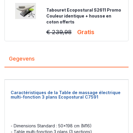
Tabouret Ecopostural S2611 Promo
Couleur identique + housse en
coton offerts
€ 239,98
Gratis
Gegevens
Caractéristiques de la Table de massage électrique
multi-fonction 3 plans Ecopostural C7591
- Dimensions Standard : 50x198 cm (M16)
- Table multi-fonction 3 plans (3 sections)