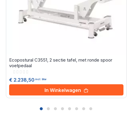
Ecopostural C3551, 2 sectie tafel, met ronde spoor
voetpedaal
Rating:
0%
€ 2.238,50
incl. btw
In Winkelwagen