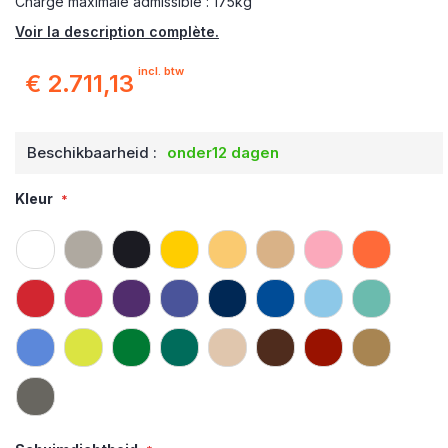
Charge maximale admissible : 175kg
Voir la description complète.
incl. btw
€ 2.711,13
Beschikbaarheid :
onder12 dagen
Kleur