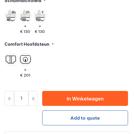
Schuimdichtheid
+
+
€ 130
€ 130
Comfort Hoofdsteun
+
€ 201
In Winkelwagen
Add to quote