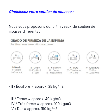
Choisissez votre soutien de mousse :
Nous vous proposons donc 4 niveaux de soutien de
mousse différents :
- II / Équilibré = approx. 25 kg/m3.
- III / Ferme = approx. 40 kg/m3.
- IV / Très ferme = approx. 100 kg/m3.
- V / Dur = approx. 150 kg/m3.