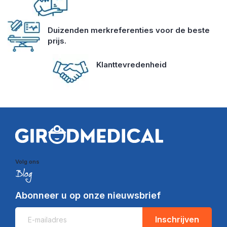
Duizenden merkreferenties voor de beste
prijs.
Klanttevredenheid
Volg ons
Abonneer u op onze nieuwsbrief
Inschrijven