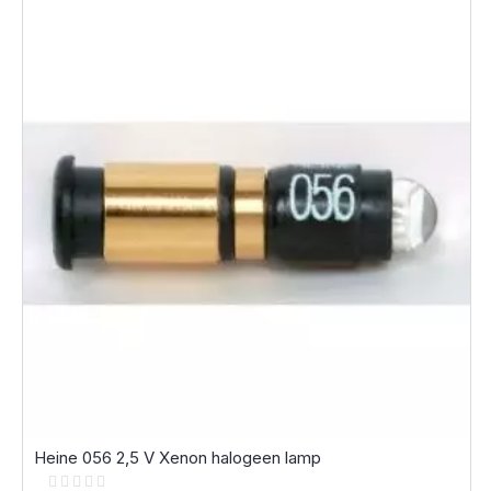
Heine 056 2,5 V Xenon halogeen lamp
Rating: