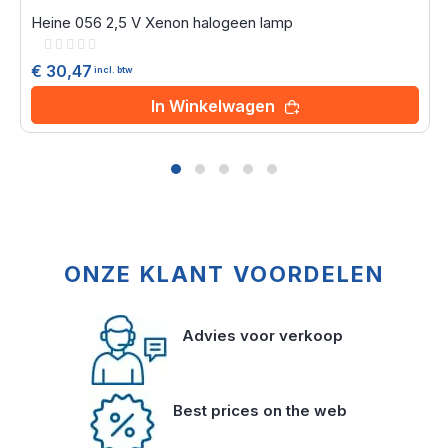
Heine 056 2,5 V Xenon halogeen lamp
Rating:
0%
€ 30,47
incl. btw
In Winkelwagen
ONZE KLANT VOORDELEN
Advies voor verkoop
Best prices on the web