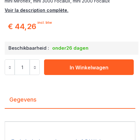
mini Miroflex, mini 3000 Focalux, mini 2000 Focalux
Voir la description complète.
incl. btw
€ 44,26
Beschikbaarheid :
onder26 dagen
In Winkelwagen
Gegevens