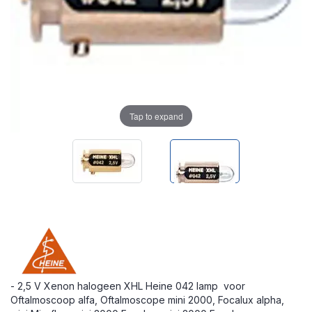
Tap to expand
- 2,5 V Xenon halogeen XHL Heine 042 lamp voor
Oftalmoscoop alfa, Oftalmoscope mini 2000, Focalux alpha,