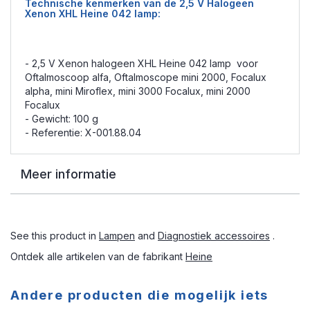
Technische kenmerken van de 2,5 V Halogeen
Xenon XHL Heine 042 lamp:
- 2,5 V Xenon halogeen XHL Heine 042 lamp voor
Oftalmoscoop alfa, Oftalmoscope mini 2000, Focalux
alpha, mini Miroflex, mini 3000 Focalux, mini 2000
Focalux
- Gewicht: 100 g
- Referentie: X-001.88.04
Meer informatie
See this product in
Lampen
and
Diagnostiek accessoires
.
Ontdek alle artikelen van de fabrikant
Heine
Andere producten die mogelijk iets