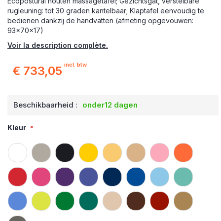
Ecopostural houten massagetafel; Gezichtsgat, verstelbare
rugleuning: tot 30 graden kantelbaar; Klaptafel eenvoudig te
bedienen dankzij de handvatten (afmeting opgevouwen:
93x70x17)
Voir la description complète.
incl. btw
€ 733,05
Beschikbaarheid :
onder12 dagen
Kleur