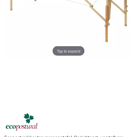
Tap to expand