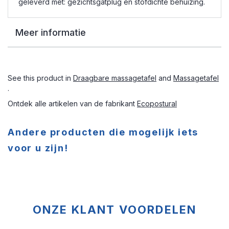
geleverd met: gezichtsgatplug en stofdichte behuizing.
Meer informatie
See this product in
Draagbare massagetafel
and
Massagetafel
.
Ontdek alle artikelen van de fabrikant
Ecopostural
Andere producten die mogelijk iets
voor u zijn!
ONZE KLANT VOORDELEN