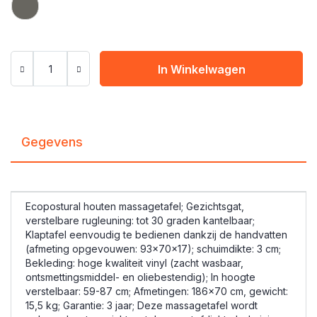
In Winkelwagen
Gegevens
Ecopostural houten massagetafel; Gezichtsgat,
verstelbare rugleuning: tot 30 graden kantelbaar;
Klaptafel eenvoudig te bedienen dankzij de handvatten
(afmeting opgevouwen: 93x70x17); schuimdikte: 3 cm;
Bekleding: hoge kwaliteit vinyl (zacht wasbaar,
ontsmettingsmiddel- en oliebestendig); In hoogte
verstelbaar: 59-87 cm; Afmetingen: 186x70 cm, gewicht:
15,5 kg; Garantie: 3 jaar; Deze massagetafel wordt