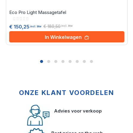
Eco Pro Light Massagetafel
Rating:
0%
€ 180,50
€ 150,25
incl. btw
incl. btw
In Winkelwagen
ONZE KLANT VOORDELEN
Advies voor verkoop