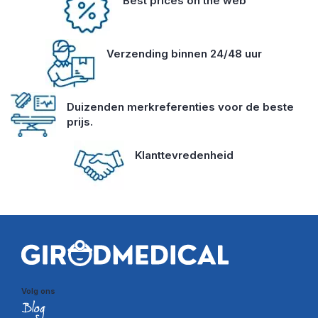
Best prices on the web
Verzending binnen 24/48 uur
Duizenden merkreferenties voor de beste
prijs.
Klanttevredenheid
Volg ons