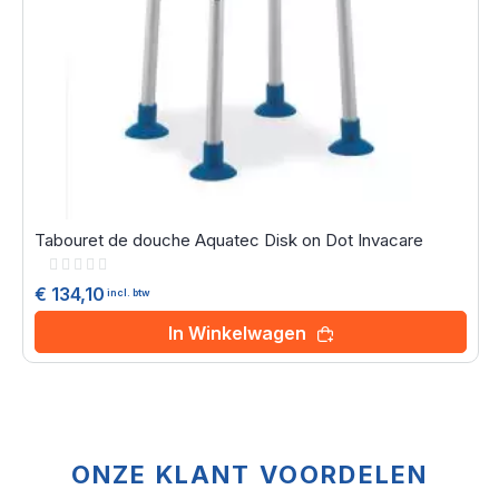
Tabouret de douche Aquatec Disk on Dot Invacare
Rating:
0%
€ 134,10
incl. btw
In Winkelwagen
ONZE KLANT VOORDELEN