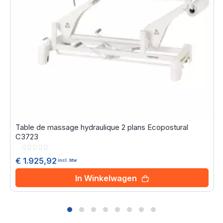
Table de massage hydraulique 2 plans Ecopostural
C3723
Rating:
0%
€ 1.925,92
incl. btw
In Winkelwagen