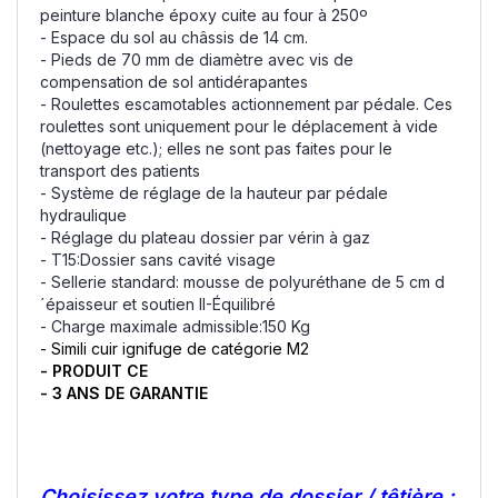
peinture blanche époxy cuite au four à 250º
- Espace du sol au châssis de 14 cm.
- Pieds de 70 mm de diamètre avec vis de
compensation de sol antidérapantes
- Roulettes escamotables actionnement par pédale. Ces
roulettes sont uniquement pour le déplacement à vide
(nettoyage etc.); elles ne sont pas faites pour le
transport des patients
- Système de réglage de la hauteur par pédale
hydraulique
- Réglage du plateau dossier par vérin à gaz
- T15:Dossier sans cavité visage
- Sellerie standard: mousse de polyuréthane de 5 cm d
´épaisseur et soutien II-Équilibré
- Charge maximale admissible:150 Kg
- Simili cuir ignifuge de catégorie M2
- PRODUIT CE
- 3 ANS DE GARANTIE
Choisissez votre type de dossier / têtière :