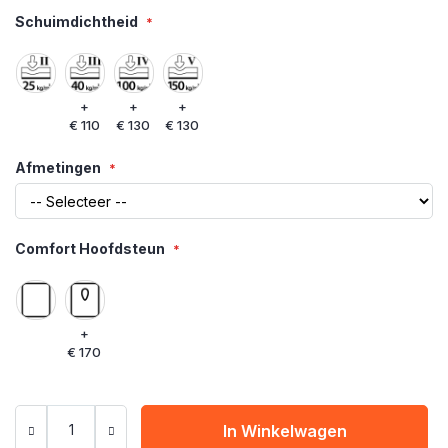
Schuimdichtheid
+
+
+
€ 110
€ 130
€ 130
Afmetingen
Comfort Hoofdsteun
+
€ 170
In Winkelwagen