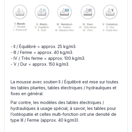
- II / Équilibré = approx. 25 kg/m3.
- III / Ferme = approx. 40 kg/m3.
- IV / Très ferme = approx. 100 kg/m3.
- V / Dur = approx. 150 kg/m3.
La mousse avec soutien II / Équilibré est mise sur toutes
les tables pliantes, tables électriques / hydrauliques et
fixes en général.
Par contre, les modèles des tables électriques /
hydrauliques à usage spécial, à savoir, les tables pour
l’ostéopatie et celles multi-fonction ont une densité de
type III / Ferme (approx. 40 kg/m3).