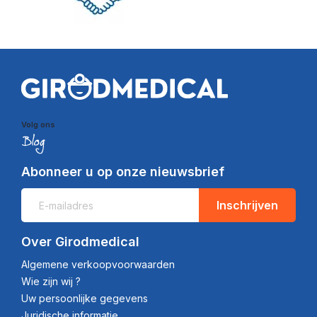
Volg ons
Abonneer u op onze nieuwsbrief
Inschrijven
Over Girodmedical
Algemene verkoopvoorwaarden
Wie zijn wij ?
Uw persoonlijke gegevens
Juridische informatie