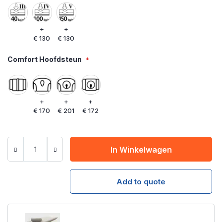
+
+
€ 130
€ 130
Comfort Hoofdsteun
+
+
+
€ 170
€ 201
€ 172
In Winkelwagen
Add to quote