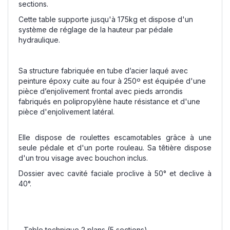
sections.
Cette table supporte jusqu'à 175kg et dispose d'un
système de réglage de la hauteur par pédale
hydraulique.
Sa structure fabriquée en tube d’acier laqué avec
peinture époxy cuite au four à 250º est équipée d'une
pièce d’enjolivement frontal avec pieds arrondis
fabriqués en polipropylène haute résistance et d'une
pièce d'enjolivement latéral.
Elle dispose de roulettes escamotables grâce à une
seule pédale et d'un porte rouleau. Sa têtière dispose
d'un trou visage avec bouchon inclus.
Dossier avec cavité faciale proclive à 50° et declive à
40°.
- Table technique 2 plans (5 sections)