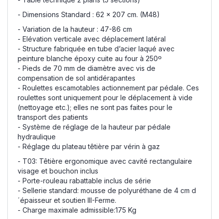
- Dimensions Standard : 62 x 207 cm. (M48)
- Variation de la hauteur : 47-86 cm
- Elévation verticale avec déplacement latéral
- Structure fabriquée en tube d’acier laqué avec
peinture blanche époxy cuite au four à 250º
- Pieds de 70 mm de diamètre avec vis de
compensation de sol antidérapantes
- Roulettes escamotables actionnement par pédale. Ces
roulettes sont uniquement pour le déplacement à vide
(nettoyage etc.); elles ne sont pas faites pour le
transport des patients
- Système de réglage de la hauteur par pédale
hydraulique
- Réglage du plateau têtière par vérin à gaz
- T03: Têtière ergonomique avec cavité rectangulaire
visage et bouchon inclus
- Porte-rouleau rabattable inclus de série
- Sellerie standard: mousse de polyuréthane de 4 cm d
´épaisseur et soutien III-Ferme.
- Charge maximale admissible:175 Kg