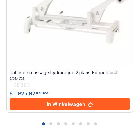
Table de massage hydraulique 2 plans Ecopostural
C3723
Rating:
0%
€ 1.925,92
incl. btw
In Winkelwagen