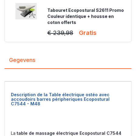
Tabouret Ecopostural S2611 Promo
Couleur identique + housse en
coton offerts
€ 239,98
Gratis
Gegevens
Description de la Table électrique ostéo avec
accoudoirs barres péripheriques Ecopostural
C7544 - M48
La
table de massage électrique Ecopostural C7544