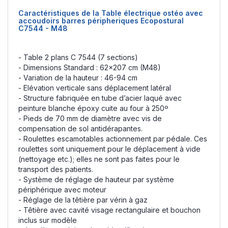
Caractéristiques de la Table électrique ostéo avec
accoudoirs barres péripheriques Ecopostural
C7544 - M48
- Table 2 plans C 7544 (7 sections)
- Dimensions Standard : 62x207 cm (M48)
- Variation de la hauteur : 46-94 cm
- Elévation verticale sans déplacement latéral
- Structure fabriquée en tube d’acier laqué avec
peinture blanche époxy cuite au four à 250º
- Pieds de 70 mm de diamètre avec vis de
compensation de sol antidérapantes.
- Roulettes escamotables actionnement par pédale. Ces
roulettes sont uniquement pour le déplacement à vide
(nettoyage etc.); elles ne sont pas faites pour le
transport des patients.
- Système de réglage de hauteur par système
périphérique avec moteur
- Réglage de la têtière par vérin à gaz
- Têtière avec cavité visage rectangulaire et bouchon
inclus sur modèle