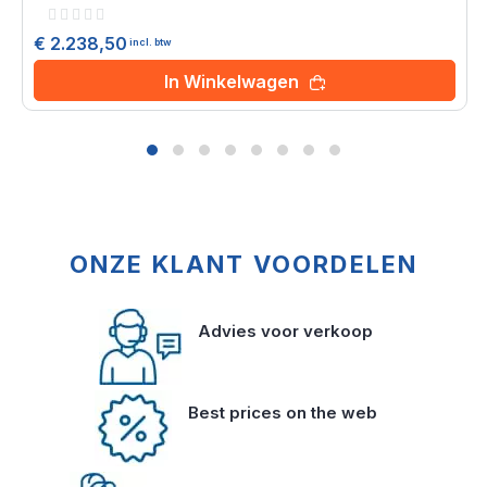
Rating:
0%
€ 2.238,50
incl. btw
In Winkelwagen
ONZE KLANT VOORDELEN
Advies voor verkoop
Best prices on the web