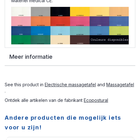
Matériel médical CE.
Meer informatie
See this product in
Electrische massagetafel
and
Massagetafel
.
Ontdek alle artikelen van de fabrikant
Ecopostural
Andere producten die mogelijk iets
voor u zijn!