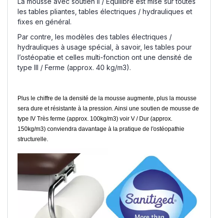
La mousse avec soutien II / Équilibré est mise sur toutes
les tables pliantes, tables électriques / hydrauliques et
fixes en général.
Par contre, les modèles des tables électriques /
hydrauliques à usage spécial, à savoir, les tables pour
l’ostéopatie et celles multi-fonction ont une densité de
type III / Ferme (approx. 40 kg/m3).
Plus le chiffre de la densité de la mousse augmente, plus la mousse
sera dure et résistante à la pression. Ainsi une soutien de mousse de
type IV Très ferme (approx. 100kg/m3) voir V / Dur (approx.
150kg/m3) conviendra davantage à la pratique de l'ostéopathie
structurelle.