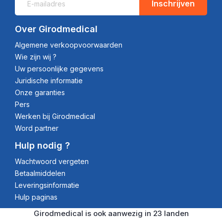
Inschrijven
Over Girodmedical
Algemene verkoopvoorwaarden
Wie zijn wij ?
Uw persoonlijke gegevens
Juridische informatie
Onze garanties
Pers
Werken bij Girodmedical
Word partner
Hulp nodig ?
Wachtwoord vergeten
Betaalmiddelen
Leveringsinformatie
Hulp paginas
Girodmedical is ook aanwezig in 23 landen