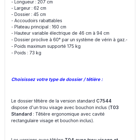
- Longueur : 207 cm
- Largeur : 62 cm
- Dossier : 45 cm
- Accoudoirs rabattables
- Plateau principal : 160 cm
- Hauteur variable électrique de 46 cm à 94 cm
- Dossier proclive à 60° par un système de vérin à gaz.
-
- Poids maximum supporté 175 kg
- Poids : 73 kg
Choisissez votre type de dossier / têtière :
Le dossier têtière de la version standard
C7544
dispose d'un trou visage avec bouchon inclus (
T03
Standard
: Têtière ergonomique avec cavité
rectangulaire visage et bouchon inclus).
Les versions avec têtière
T04 avec trou visage et