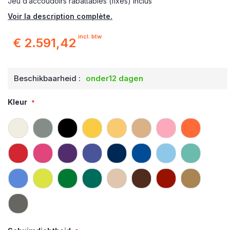
Jeu d’accoudoirs rabattables (fixes) inclus
Voir la description complète.
incl. btw
€ 2.591,42
Beschikbaarheid :
onder12 dagen
Kleur