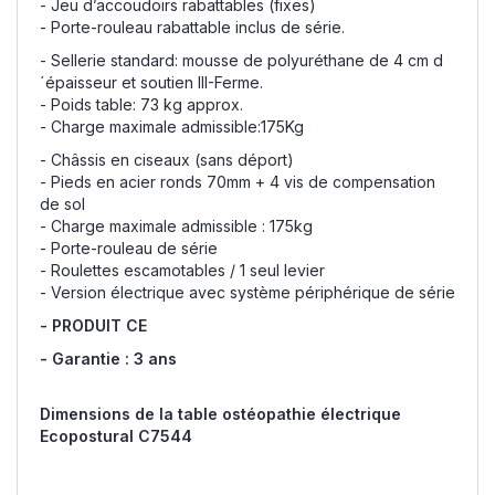
- Jeu d’accoudoirs rabattables (fixes)
- Porte-rouleau rabattable inclus de série.
- Sellerie standard: mousse de polyuréthane de 4 cm d
´épaisseur et soutien III-Ferme.
- Poids table: 73 kg approx.
- Charge maximale admissible:175Kg
- Châssis en ciseaux (sans déport)
- Pieds en acier ronds 70mm + 4 vis de compensation
de sol
- Charge maximale admissible : 175kg
- Porte-rouleau de série
- Roulettes escamotables / 1 seul levier
- Version électrique avec système périphérique de série
- PRODUIT CE
- Garantie : 3 ans
Dimensions de la table ostéopathie électrique
Ecopostural C7544