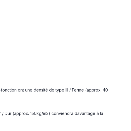
i-fonction ont une densité de type III / Ferme (approx. 40
V / Dur (approx. 150kg/m3) conviendra davantage à la