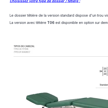
Choisissez votre type de dossier / têtière :
Le dossier têtière de la version standard dispose d'un trou v
La version avec têtière
T06
est disponible en option sur d