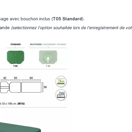
isage avec bouchon inclus (
T05 Standard
).
emande
(selectionnez l'option souhaitée lors de l'enregistrement de v