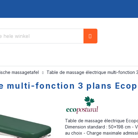
Zoek
rische massagetafel
Table de massage électrique multi-fonction 
e multi-fonction 3 plans Eco
Table de massage électrique Ecopost
Dimension standard : 50x198 cm - Var
au choix - Charge maximale admissi