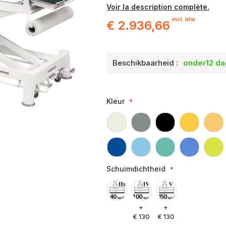
Voir la description complète.
incl. btw
€ 2.936,66
Beschikbaarheid :
onder12 d
Kleur
Schuimdichtheid
+
+
€ 130
€ 130