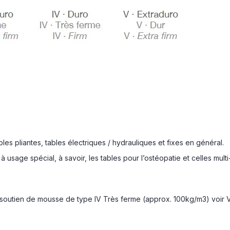
bles pliantes, tables électriques / hydrauliques et fixes en général.
 usage spécial, à savoir, les tables pour l’ostéopatie et celles mult
e soutien de mousse de type IV Très ferme (approx. 100kg/m3) voir 