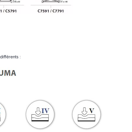
fférents :