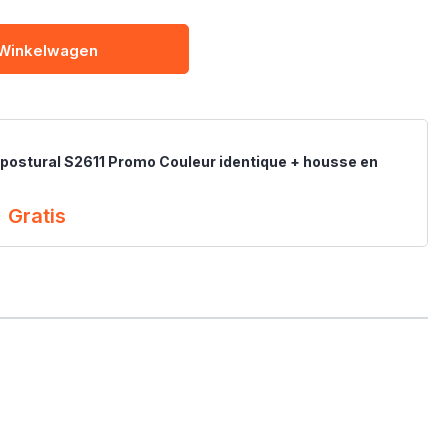
 Winkelwagen
postural S2611 Promo Couleur identique + housse en
Gratis