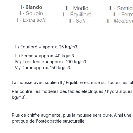
- II / Équilibré = approx. 25 kg/m3.
- III / Ferme = approx. 40 kg/m3.
- IV / Très ferme = approx. 100 kg/m3.
- V / Dur = approx. 150 kg/m3.
La mousse avec soutien II / Équilibré est mise sur toutes les ta
Par contre, les modèles des tables électriques / hydrauliques à
kg/m3).
Plus ce chiffre augmente, plus la mousse sera dure. Ainsi un
pratique de l'ostéopathie structurelle.