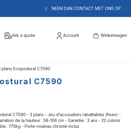
NEEM DAN CONTACT MET ONS OP
Ask a quote
Account
Winkelwagen
3 plans Ecopostural C7590
postural C7590
ural C7590 - 3 plans - Jeu d’accoudoirs rabattables (fixes) -
iation de la hauteur : 58-106 cm - Garantie : 3 ans - 22 coloris
ble : 175kg - Porte-rouleau chromé inclus