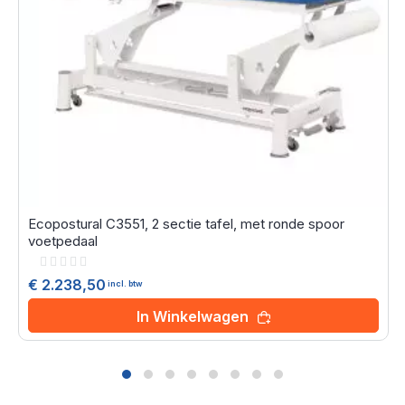
Ecopostural C3551, 2 sectie tafel, met ronde spoor
voetpedaal
Rating:
0%
€ 2.238,50
incl. btw
In Winkelwagen