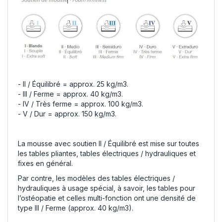
- II / Équilibré = approx. 25 kg/m3.
- III / Ferme = approx. 40 kg/m3.
- IV / Très ferme = approx. 100 kg/m3.
- V / Dur = approx. 150 kg/m3.
La mousse avec soutien II / Équilibré est mise sur toutes
les tables pliantes, tables électriques / hydrauliques et
fixes en général.
Par contre, les modèles des tables électriques /
hydrauliques à usage spécial, à savoir, les tables pour
l’ostéopatie et celles multi-fonction ont une densité de
type III / Ferme (approx. 40 kg/m3).