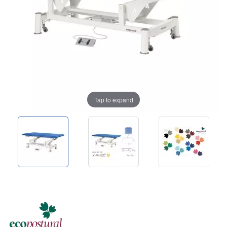
Tap to expand