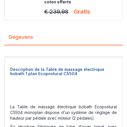
coton offerts
€ 239,98
Gratis
Gegevens
Description de la Table de massage électrique
bobath 1 plan Ecopostural C5504
La Table de massage électrique bobath Ecopostural
C5504 monoplan dispose d'un système de réglage de
hauteur par pédale avec moteur (2 pédales).
Sa structure fabriquée en tube d’acier laqué avec