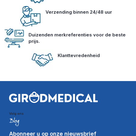
Verzending binnen 24/48 uur
Duizenden merkreferenties voor de beste
prijs.
Klanttevredenheid
Volg ons
Abonneer u op onze nieuwsbrief