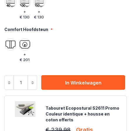
+
+
€ 130
€ 130
Comfort Hoofdsteun
+
€ 201
In Winkelwagen
Tabouret Ecopostural S2611 Promo
Couleur identique + housse en
coton offerts
€ 239,98
Gratis