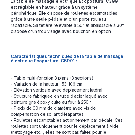
La
table de massage électrique Ecopostural C3991
est réglable en hauteur grâce à un système
périphérique. Elle dispose de roulettes escamotables
grâce à une seule pédale et d'un porte rouleau
rabattable. Sa têtière relevable à 50° et abaissable à 30°
dispose d'un trou visage avec bouchon en option.
Caractéristiques techniques de la table de massage
électrique Ecopostural C5991 :
- Table multi-fonction 3 plans (3 sections)
- Variation de la hauteur : 53-106 cm
- Elévation verticale avec déplacement latéral
- Structure fabriquée en tube d’acier laqué avec
peinture gris époxy cuite au four à 250º
- Pieds de 90 mm de diamètre avec vis de
compensation de sol antidérapantes
- Roulettes escamotables actionnement par pédale. Ces
roulettes sont uniquement pour le déplacement à vide
(nettoyage etc.); elles ne sont pas faites pour le