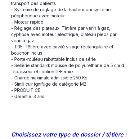
transport des patients
- Système de réglage de la hauteur par système
périphérique avec moteur.
- Moteur rapide
- Réglage des plateaux: Têtière par vérin à gaz,
cyphose avec moteur électrique, plateau pieds par
vérin à gaz
- T05: Têtière avec cavité visage rectangulaire et
bouchon inclus
- Porte-rouleau rabattable inclus de série
- Sellerie standard: mousse de polyuréthane de 5 cm d
´épaisseur et soutien III-Ferme.
- Charge maximale admissible:250 Kg
- Simili cuir ignifuge de catégorie M2
- PRODUIT CE
- Garantie: 3 ans
Choisissez votre type de dossier / têtière :