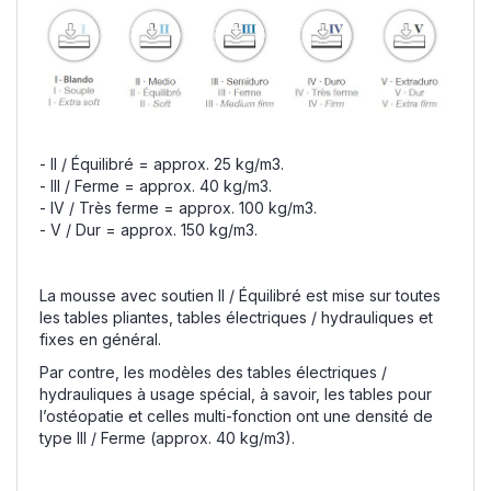
- II / Équilibré = approx. 25 kg/m3.
- III / Ferme = approx. 40 kg/m3.
- IV / Très ferme = approx. 100 kg/m3.
- V / Dur = approx. 150 kg/m3.
La mousse avec soutien II / Équilibré est mise sur toutes
les tables pliantes, tables électriques / hydrauliques et
fixes en général.
Par contre, les modèles des tables électriques /
hydrauliques à usage spécial, à savoir, les tables pour
l’ostéopatie et celles multi-fonction ont une densité de
type III / Ferme (approx. 40 kg/m3).