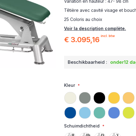
Variation en hauteur : 47- 98 cm
Têtière avec cavité visage et bouc
25 Coloris au choix
Voir la description complète.
incl. btw
€ 3.095,16
Beschikbaarheid :
onder12 d
Kleur
Schuimdichtheid