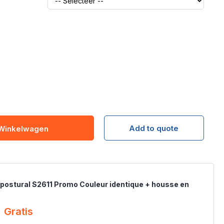
Add to quote
 Winkelwagen
postural S2611 Promo Couleur identique + housse en
Gratis