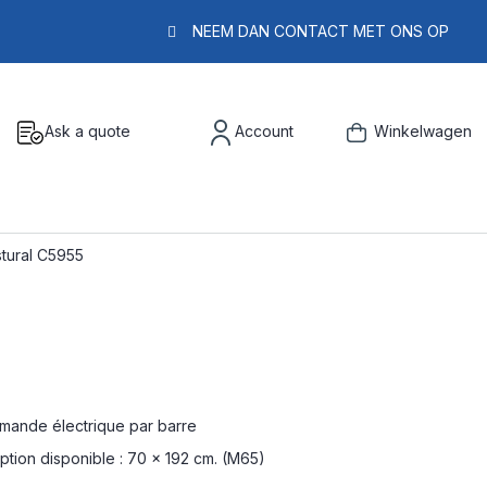
NEEM DAN CONTACT MET ONS OP
Ask a quote
Account
Winkelwagen
tural C5955
mmande électrique par barre
ption disponible : 70 x 192 cm. (M65)