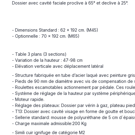
Dossier avec cavité faciale proclive à 65° et declive à 25°.
- Dimensions Standard : 62 x 192 cm. (M45)
- Optionnelle : 70 x 192 cm. (M65)
- Table 3 plans (3 sections)
- Variation de la hauteur : 47-98 cm
- Elévation verticale avec déplacement latéral
- Structure fabriquée en tube d’acier laqué avec peinture gri
- Pieds de 90 mm de diamètre avec vis de compensation de s
- Roulettes escamotables actionnement par pédale. Ces roulett
- Système de réglage de la hauteur par système périphériqu
- Moteur rapide.
- Réglage des plateaux: Dossier par vérin à gaz, plateau pied
- T13: Dossier avec cavité visage en forme de goutte et bou
- Sellerie standard: mousse de polyuréthane de 5 cm d´épaisse
- Charge maximale admissible:200 Kg
- Simili cuir ignifuge de catégorie M2