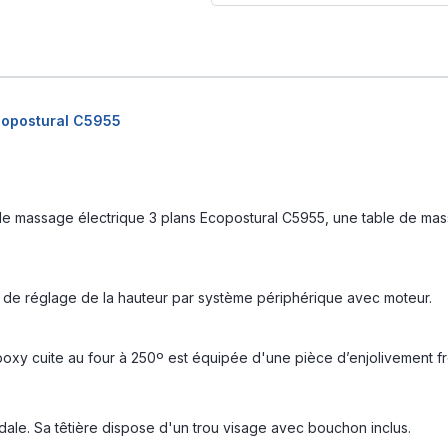
Ecopostural C5955
de massage électrique 3 plans Ecopostural C5955, une table de mass
 de réglage de la hauteur par système périphérique avec moteur.
poxy cuite au four à 250º est équipée d'une pièce d’enjolivement f
ale. Sa têtière dispose d'un trou visage avec bouchon inclus.