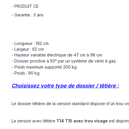
- PRODUIT CE
- Garantie : 3 ans
- Longueur : 192 cm
- Largeur : 62 cm
- Hauteur variable électrique de 47 cm à 98 cm
- Dossier proclive à 50° par un système de vérin à gaz.
- Poids maximum supporté 200 kg
- Poids : 90 kg
Choisissez votre type de dossier / têtière :
Le dossier têtière de la version standard dispose d'un trou v
La version avec têtière
T14 T15 avec trou visage
est dispo