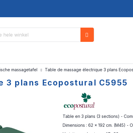
Zoek
rische massagetafel
Table de massage électrique 3 plans Ecopos
e 3 plans Ecopostural C5955
Table en 3 plans (3 sections) - Co
Dimensions : 62 x 192 cm. (M45) - O