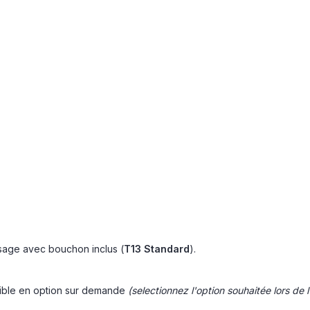
isage avec bouchon inclus (
T13 Standard
).
nible en option sur demande
(selectionnez l'option souhaitée lors d