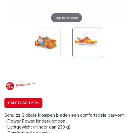
Tap to expand
SALE FLASH 23%
Schu'zz Globule klompen bieden een comfortabele pasvorm
- Flower Power kinderklompen
- Lichtgewicht (minder dan 230 g)
- Comfortabel en zacht