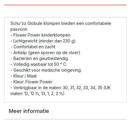
Schu'zz Globule klompen bieden een comfortabele
pasvorm
- Flower Power kinderklompen
- Lichtgewicht (minder dan 230 g)
- Comfortabel en zacht
- Antislip (geen sporen op de vloer)
- Bacteriën en geurbestendig.
- Volledig wasbaar tot 50 ° C.
- Geschikt voor medische omgeving.
- Kleur / Maat
- Kleur: Flower Power
- Verkrijgbaar in de maten: 30, 31, 32, 33, 34, 35 (UK
maten: 12, 12 ½, 13, 1, 2, 2 ½)
Meer informatie