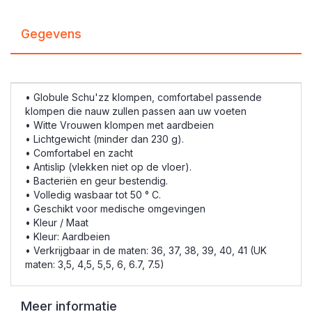
Gegevens
• Globule Schu'zz klompen, comfortabel passende
klompen die nauw zullen passen aan uw voeten
• Witte Vrouwen klompen
met aardbeien
• Lichtgewicht (minder dan 230 g).
• Comfortabel en zacht
• Antislip (vlekken niet op de vloer).
• Bacteriën en geur bestendig.
• Volledig wasbaar tot 50 ° C.
• Geschikt voor medische omgevingen
• Kleur / Maat
• Kleur: Aardbeien
• Verkrijgbaar in de maten: 36, 37, 38, 39, 40, 41 (UK
maten: 3,5, 4,5, 5,5, 6, 6.7, 7.5)
Meer informatie