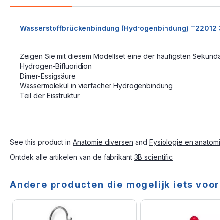
Wasserstoffbrückenbindung (Hydrogenbindung) T22012 3
Zeigen Sie mit diesem Modellset eine der häufigsten Sekun
Hydrogen-Bifluoridion
Dimer-Essigsäure
Wassermolekül in vierfacher Hydrogenbindung
Teil der Eisstruktur
See this product in
Anatomie diversen
and
Fysiologie en anatom
Ontdek alle artikelen van de fabrikant
3B scientific
Andere producten die mogelijk iets voor 