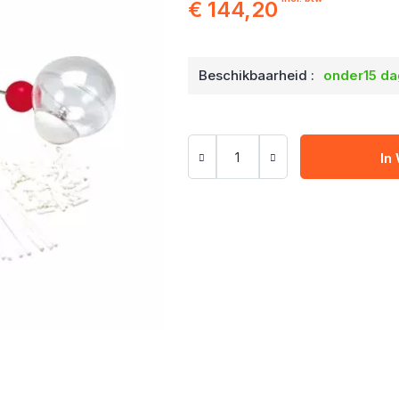
€ 144,20
Beschikbaarheid :
onder15 d
In