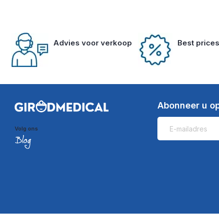
Advies voor verkoop
Best price
Abonneer u op
Volg ons