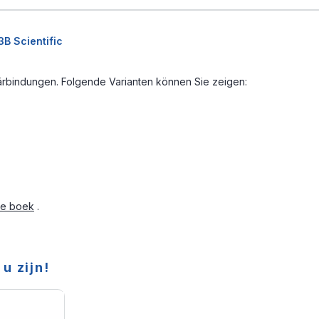
B Scientific
därbindungen. Folgende Varianten können Sie zeigen:
ie boek
.
u zijn!