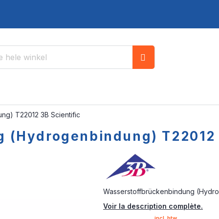
Zoek
g) T22012 3B Scientific
 (Hydrogenbindung) T22012 3
Wasserstoffbrückenbindung (Hydro
Voir la description complète.
incl. btw