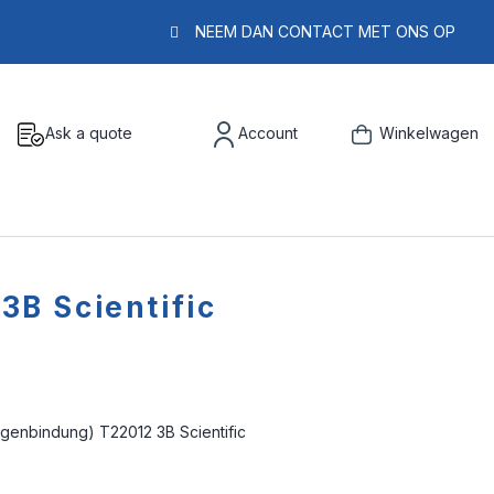
NEEM DAN CONTACT MET ONS OP
Ask a quote
Account
Winkelwagen
B Scientific
genbindung) T22012 3B Scientific