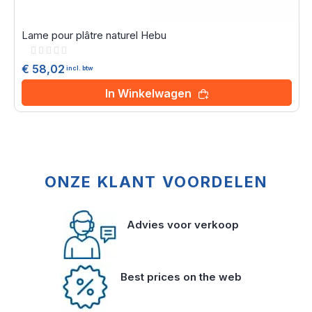
Lame pour plâtre naturel Hebu
Rating:
0%
€ 58,02
incl. btw
In Winkelwagen
ONZE KLANT VOORDELEN
Advies voor verkoop
Best prices on the web