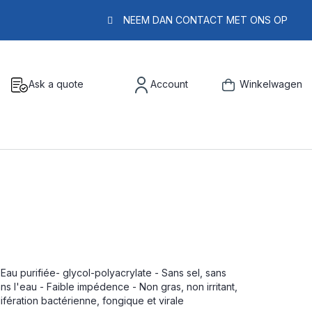
NEEM DAN CONTACT MET ONS OP
Ask a quote
Account
Winkelwagen
au purifiée- glycol-polyacrylate - Sans sel, sans
s l'eau - Faible impédence - Non gras, non irritant,
fération bactérienne, fongique et virale