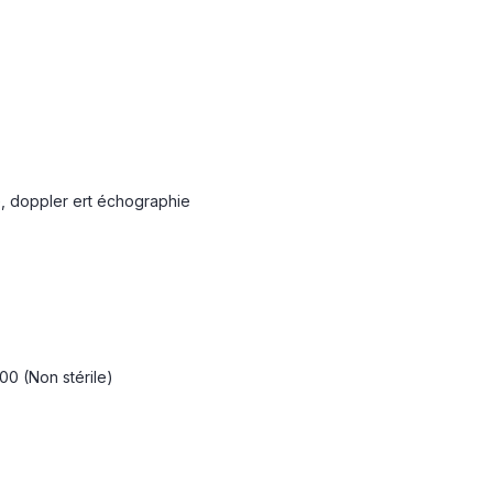
ECG, doppler ert échographie
00 (Non stérile)