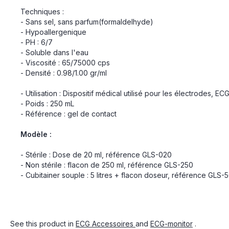
Techniques :
- Sans sel, sans parfum(formaldelhyde)
- Hypoallergenique
- PH : 6/7
- Soluble dans l'eau
- Viscosité : 65/75000 cps
- Densité : 0.98/1.00 gr/ml
- Utilisation : Dispositif médical utilisé pour les électrodes, 
- Poids : 250 mL
- Référence : gel de contact
Modèle :
- Stérile : Dose de 20 ml, référence GLS-020
- Non stérile : flacon de 250 ml, référence GLS-250
- Cubitainer souple : 5 litres + flacon doseur, référence GLS-5
See this product in
ECG Accessoires
and
ECG-monitor
.