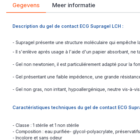
Gegevens
Meer informatie
Description du gel de contact ECG Supragel LCH :
- Supragel présente une structure moléculaire qui empêche la 
- Il s'enlève aprés usage à l'aide d'un papier absorbant, ne 
- Gel non newtonien, il est particuliérement adapté pour la f
- Gel présentant une faible impédence, une grande résistance à 
- Gel non gras, non irritant, hypoallergénique, neutre vis-à-vi
Caractéristiques techniques du gel de contact ECG Supr
- Classe : 1 stérile et 1 non stérile
- Composition : eau purifiée- glycol-polyacrylate, préservatifs
- Incolore et sans odeur