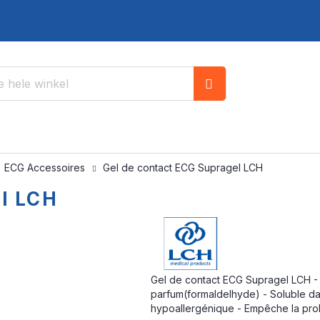
Zoek
ECG Accessoires
Gel de contact ECG Supragel LCH
l LCH
Gel de contact ECG Supragel LCH - E
parfum(formaldelhyde) - Soluble dan
hypoallergénique - Empêche la proli