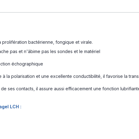
prolifération bactérienne, fongique et virale.
tache pas et n'âbime pas les sondes et le matériel
onction échographique
la polarisation et une excellente conductibilité, il favorise la tran
s de ses contacts, il assure aussi efficacement une fonction lubrifiant
agel LCH :