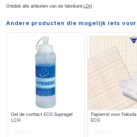
Ontdek alle artikelen van de fabrikant
LCH
Andere producten die mogelijk iets voor 
Gel de contact ECG Supragel
Papierrol voor Fukuda
LCH
ECG
Rating:
Rating:
0%
0%