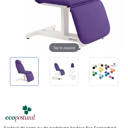
Tap to expand
Fauteuil de soins ou de podologie hauteur fixe Ecopostural