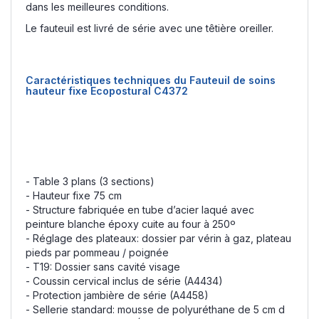
dans les meilleures conditions.
Le fauteuil est livré de série avec une têtière oreiller.
Caractéristiques techniques du Fauteuil de soins
hauteur fixe Ecopostural C4372
- Table 3 plans (3 sections)
- Hauteur fixe 75 cm
- Structure fabriquée en tube d’acier laqué avec
peinture blanche époxy cuite au four à 250º
- Réglage des plateaux: dossier par vérin à gaz, plateau
pieds par pommeau / poignée
- T19: Dossier sans cavité visage
- Coussin cervical inclus de série (A4434)
- Protection jambière de série (A4458)
- Sellerie standard: mousse de polyuréthane de 5 cm d