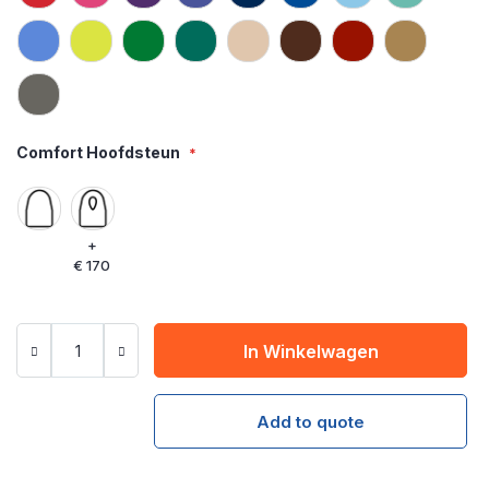
Comfort Hoofdsteun
+
€ 170
In Winkelwagen
Add to quote