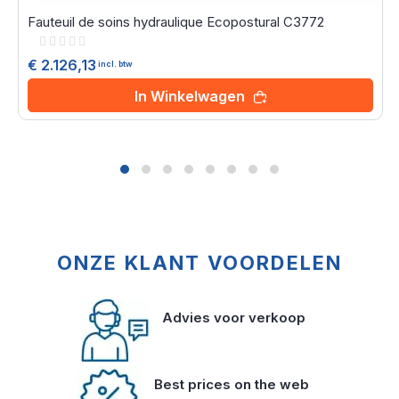
Fauteuil de soins hydraulique Ecopostural C3772
Rating:
0%
€ 2.126,13
incl. btw
In Winkelwagen
ONZE KLANT VOORDELEN
Advies voor verkoop
Best prices on the web