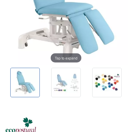
Tap to expand