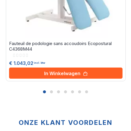
Fauteuil de podologie sans accoudoirs Ecopostural
C4368M44
Rating:
0%
€ 1.043,02
incl. btw
In Winkelwagen
ONZE KLANT VOORDELEN