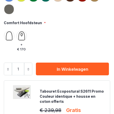
Comfort Hoofdsteun
+
€ 170
In Winkelwagen
Tabouret Ecopostural S2611 Promo
Couleur identique + housse en
coton offerts
€ 239,98
Gratis