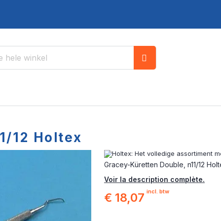
Zoek
1/12 Holtex
Gracey-Küretten Double, n11/12 Hol
Voir la description complète.
incl. btw
€ 18,07