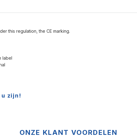
der this regulation, the CE marking.
e label
nal
u zijn!
ONZE KLANT VOORDELEN