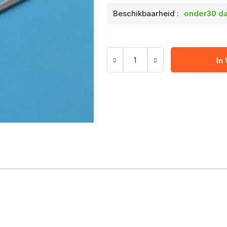
Beschikbaarheid :
onder30 d
In