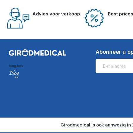
Advies voor verkoop
Best price
Abonneer u op
Volg ons
Girodmedical is ook aanwezig in