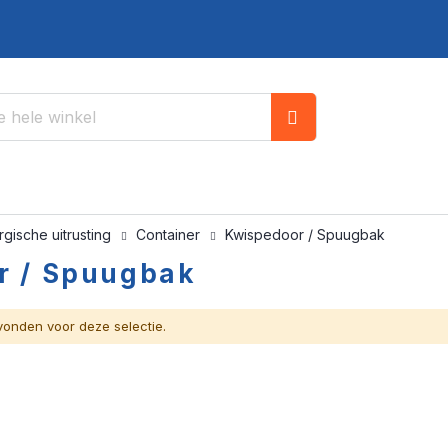
Zoek
rgische uitrusting
Container
Kwispedoor / Spuugbak
r / Spuugbak
onden voor deze selectie.