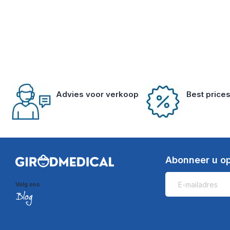
Advies voor verkoop
Best price
Abonneer u op
Volg ons