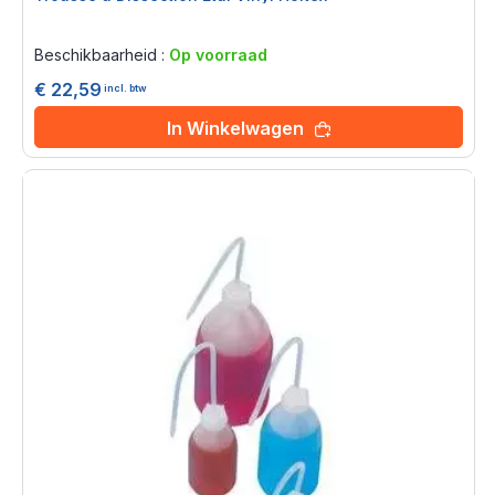
Rating:
0%
Beschikbaarheid :
Op voorraad
€ 22,59
incl. btw
In Winkelwagen