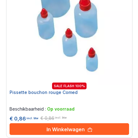
SALE FLASH 100%
Pissette bouchon rouge Comed
Rating:
0%
Beschikbaarheid :
Op voorraad
€ 0,86
€ 0,86
incl. btw
incl. btw
In Winkelwagen