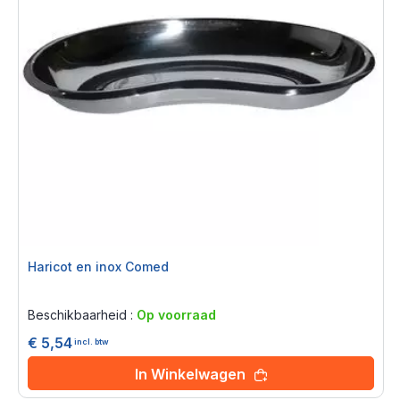
Haricot en inox Comed
Rating:
0%
Beschikbaarheid :
Op voorraad
€ 5,54
incl. btw
In Winkelwagen