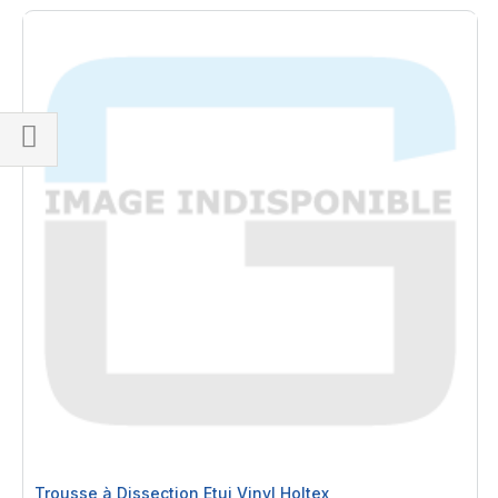
Filteren
Trousse à Dissection Etui Vinyl Holtex