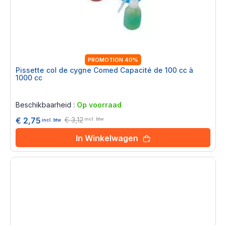
PROMOTION 40%
Pissette col de cygne Comed Capacité de 100 cc à
1000 cc
Rating:
0%
Beschikbaarheid :
Op voorraad
€ 3,12
€ 2,75
incl. btw
incl. btw
In Winkelwagen