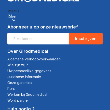
Volg ons
Abonneer u op onze nieuwsbrief
Inschrijven
Over Girodmedical
Algemene verkoopvoorwaarden
Wie zijn wij ?
Uw persoonlijke gegevens
Juridische informatie
Onze garanties
Pers
Werken bij Girodmedical
Word partner
Hulp nodig ?