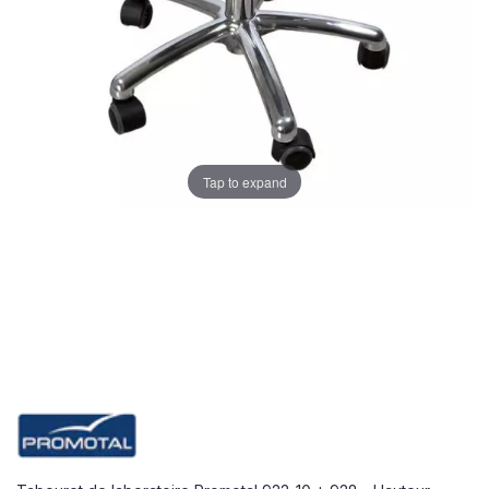
Tap to expand