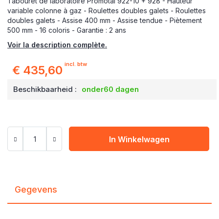
Tabouret de laboratoire Promotal 922-10 + 928 - Hauteur
variable colonne à gaz - Roulettes doubles galets - Roulettes
doubles galets - Assise 400 mm - Assise tendue - Piètement
500 mm - 16 coloris - Garantie : 2 ans
Voir la description complète.
incl. btw
€ 435,60
Beschikbaarheid :
onder60 dagen
In Winkelwagen
Gegevens