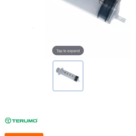
Tap to expand