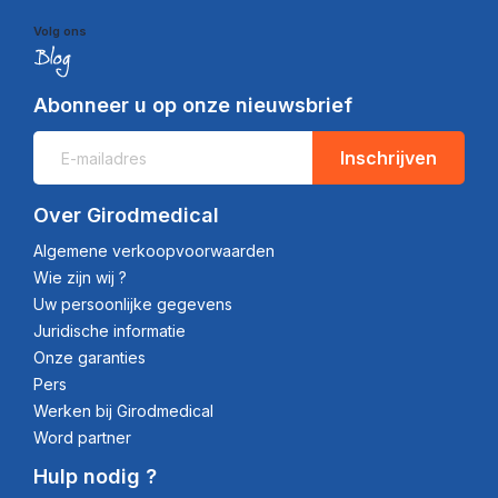
Volg ons
Abonneer u op onze nieuwsbrief
Inschrijven
Over Girodmedical
Algemene verkoopvoorwaarden
Wie zijn wij ?
Uw persoonlijke gegevens
Juridische informatie
Onze garanties
Pers
Werken bij Girodmedical
Word partner
Hulp nodig ?