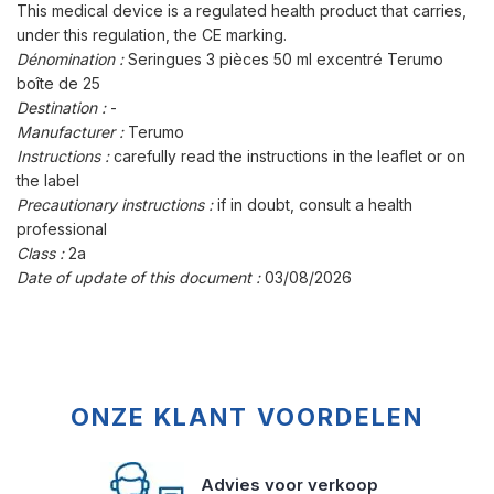
This medical device is a regulated health product that carries,
under this regulation, the CE marking.
Dénomination :
Seringues 3 pièces 50 ml excentré Terumo
boîte de 25
Destination :
-
Manufacturer :
Terumo
Instructions :
carefully read the instructions in the leaflet or on
the label
Precautionary instructions :
if in doubt, consult a health
professional
Class :
2a
Date of update of this document :
03/08/2026
ONZE KLANT VOORDELEN
Advies voor verkoop