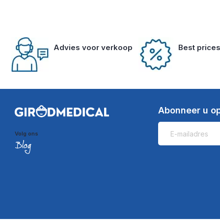
Advies voor verkoop
Best price
Abonneer u op
Volg ons