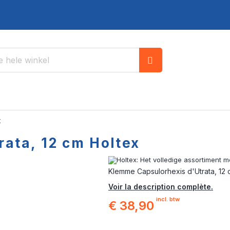
Zoek
x
ata, 12 cm Holtex
Klemme Capsulorhexis d'Utrata, 12 
Voir la description complète.
incl. btw
€ 38,90