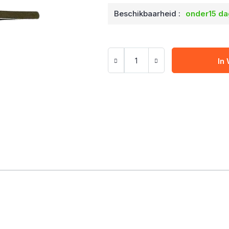
Beschikbaarheid :
onder15 d
In