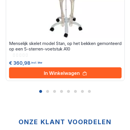
Menselijk skelet model Stan, op het bekken gemonteerd
op een 5-sterren-voetstuk A10
Rating:
0%
€ 360,98
incl. btw
In Winkelwagen
ONZE KLANT VOORDELEN