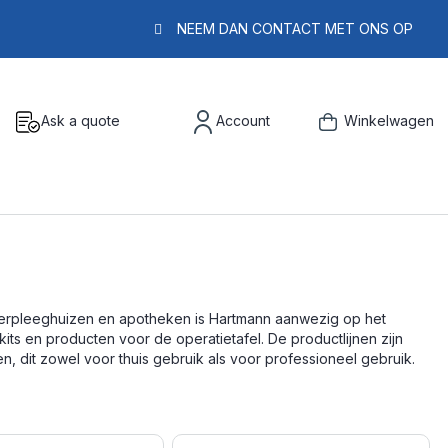
NEEM DAN CONTACT MET ONS OP
Ask a quote
Account
Winkelwagen
verpleeghuizen en apotheken is Hartmann aanwezig op het
ts en producten voor de operatietafel. De productlijnen zijn
 dit zowel voor thuis gebruik als voor professioneel gebruik.