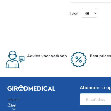
Toon
Advies voor verkoop
Best price
Abonneer u op
Volg ons