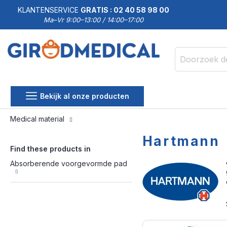
KLANTENSERVICE
GRATIS : 02 40 58 98 00
Ma–Vr 9:00–13:00 / 14:00–17:00
Zoek
Bekijk al onze producten
Medical material
Hartmann
Find these products in
Absorberende voorgevormde pad