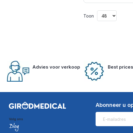
Toon
Advies voor verkoop
Best price
Abonneer u op
Volg ons