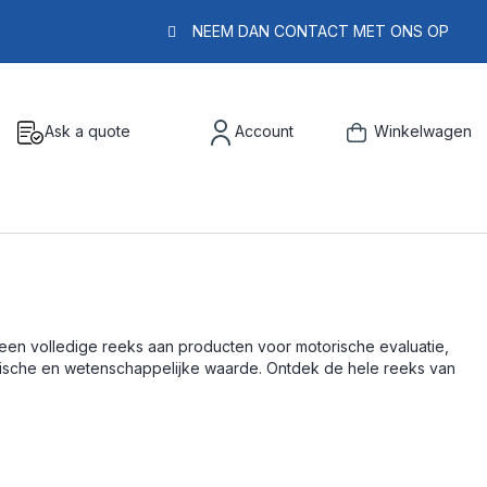
NEEM DAN CONTACT MET ONS OP
Ask a quote
Account
Winkelwagen
een volledige reeks aan producten voor motorische evaluatie,
hnische en wetenschappelijke waarde. Ontdek de hele reeks van