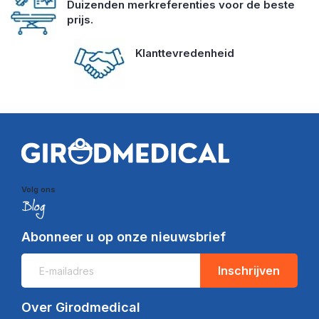
Duizenden merkreferenties voor de beste
prijs.
Klanttevredenheid
Volg ons
Abonneer u op onze nieuwsbrief
Inschrijven
Over Girodmedical