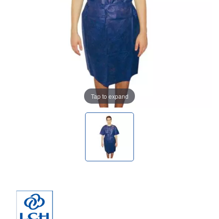
Tap to expand