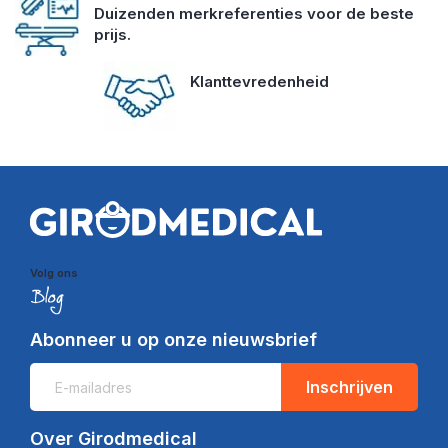
Duizenden merkreferenties voor de beste
prijs.
Klanttevredenheid
Volg ons
Abonneer u op onze nieuwsbrief
Inschrijven
Over Girodmedical