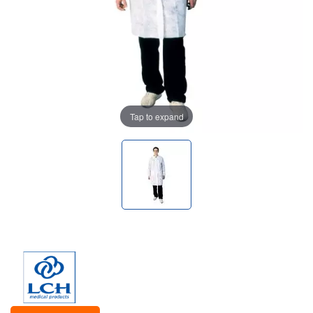
Tap to expand