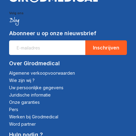
Volg ons
Abonneer u op onze nieuwsbrief
Inschrijven
Over Girodmedical
Algemene verkoopvoorwaarden
Wie zijn wij ?
Uw persoonlijke gegevens
Juridische informatie
Onze garanties
Pers
Werken bij Girodmedical
Word partner
Hulp nodig ?