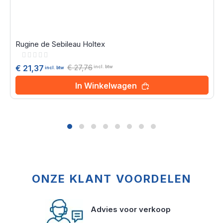
Rugine de Sebileau Holtex
Rating:
0%
€ 27,76
€ 21,37
incl. btw
incl. btw
In Winkelwagen
ONZE KLANT VOORDELEN
Advies voor verkoop